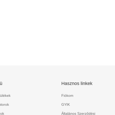
ü
Hasznos linkek
ülékek
Fiókom
torok
GYIK
rok
Általános Szerződési