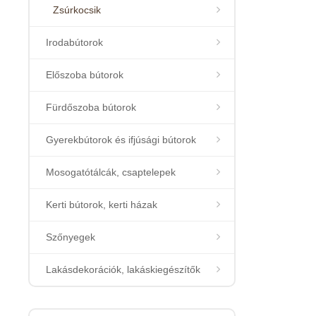
Zsúrkocsik
Irodabútorok
Előszoba bútorok
Fürdőszoba bútorok
Gyerekbútorok és ifjúsági bútorok
Mosogatótálcák, csaptelepek
Kerti bútorok, kerti házak
Szőnyegek
Lakásdekorációk, lakáskiegészítők