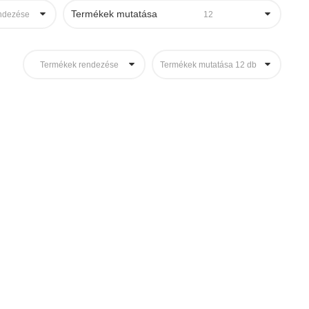
Termékek mutatása
ndezése
12
Termékek rendezése
Termékek mutatása 12 db