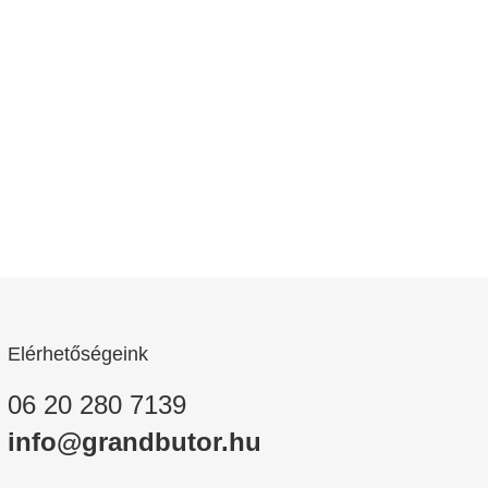
Elérhetőségeink
06 20 280 7139
info@grandbutor.hu