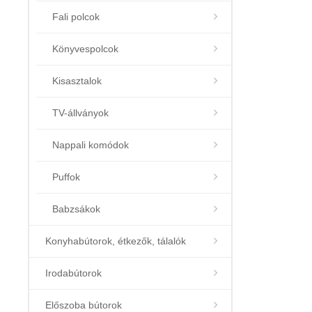
Fali polcok
Könyvespolcok
Kisasztalok
TV-állványok
Nappali komódok
Puffok
Babzsákok
Konyhabútorok, étkezők, tálalók
Irodabútorok
Előszoba bútorok