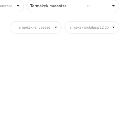
Termékek mutatása
ndezése
12
Termékek rendezése
Termékek mutatása 12 db