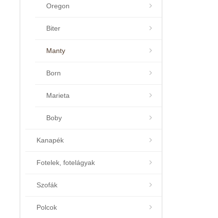
Oregon
Biter
Manty
Born
Marieta
Boby
Kanapék
Fotelek, fotelágyak
Szofák
Polcok