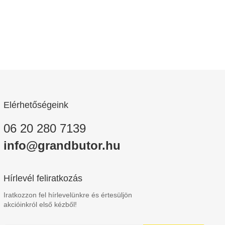
Elérhetőségeink
06 20 280 7139
info@grandbutor.hu
Hírlevél feliratkozás
Iratkozzon fel hírlevelünkre és értesüljön
akcióinkról első kézből!