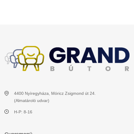
4400 Nyíregyháza, Móricz Zsigmond út 24.
(Almatároló udvar)
H-P: 8-16