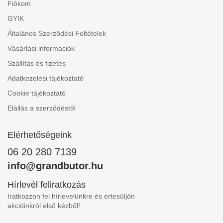
Fiókom
GYIK
Általános Szerződési Feltételek
Vásárlási információk
Szállítás és fizetés
Adatkezelési tájékoztató
Cookie tájékoztató
Elállás a szerződéstől
Elérhetőségeink
06 20 280 7139
info@grandbutor.hu
Hírlevél feliratkozás
Iratkozzon fel hírlevelünkre és értesüljön
akcióinkról első kézből!