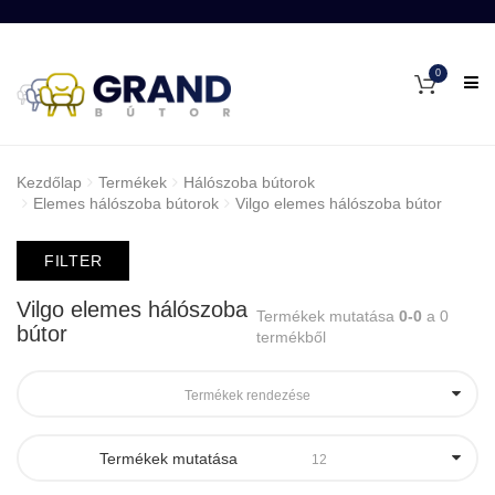
0
Kezdőlap
Termékek
Hálószoba bútorok
Elemes hálószoba bútorok
Vilgo elemes hálószoba bútor
FILTER
Vilgo elemes hálószoba
Termékek mutatása
0-0
a 0
bútor
termékből
Termékek rendezése
Termékek mutatása
12