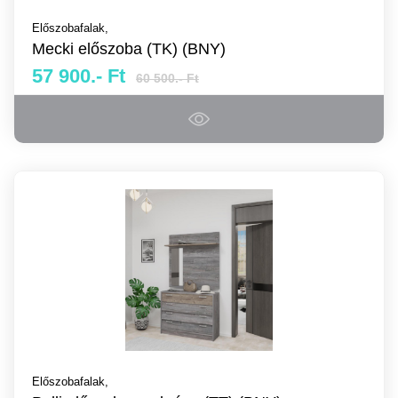
Előszobafalak,
Mecki előszoba (TK) (BNY)
57 900.- Ft
60 500.- Ft
Előszobafalak,