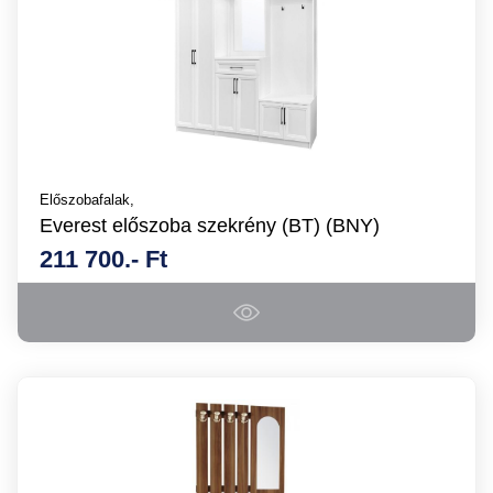
Előszobafalak,
Everest előszoba szekrény (BT) (BNY)
211 700.- Ft