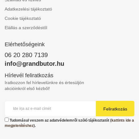
Adatkezelési tájékoztató
Cookie tájékoztató
Elállás a szerződéstől
Elérhetőségeink
06 20 280 7139
info@grandbutor.hu
Hírlevél feliratkozás
Iratkozzon fel hírlevelünkre és értesüljön
akcióinkról első kézből!
Feliratkozás
Tudomásul veszem az adatvédelemről szóló tájékoztatót (
kattints ide a
megjelenítéshez
).