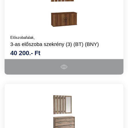
Előszobafalak,
3-as előszoba szekrény (3) (BT) (BNY)
40 200.- Ft