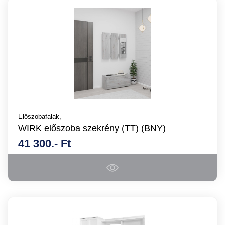
Előszobafalak,
WIRK előszoba szekrény (TT) (BNY)
41 300.- Ft