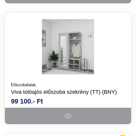
Előszobafalak,
Viva tolóajós előszoba szekrény (TT) (BNY)
99 100.- Ft