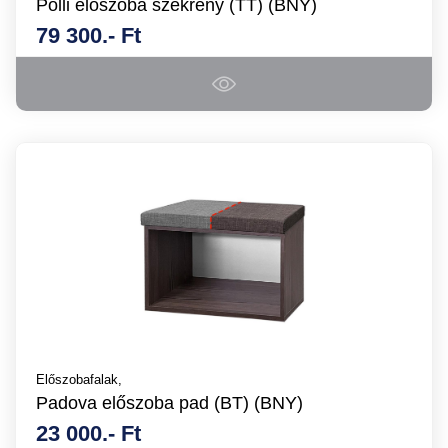
Polli előszoba szekrény (TT) (BNY)
79 300.- Ft
Előszobafalak,
Padova előszoba pad (BT) (BNY)
23 000.- Ft