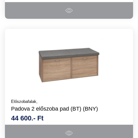
Előszobafalak,
Padova 2 előszoba pad (BT) (BNY)
44 600.- Ft