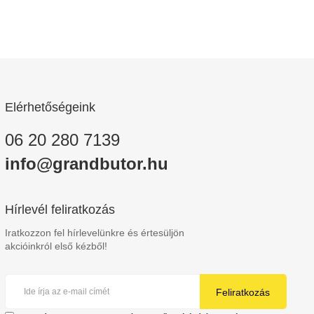
Elérhetőségeink
06 20 280 7139
info@grandbutor.hu
Hírlevél feliratkozás
Iratkozzon fel hírlevelünkre és értesüljön
akcióinkról első kézből!
Feliratkozás