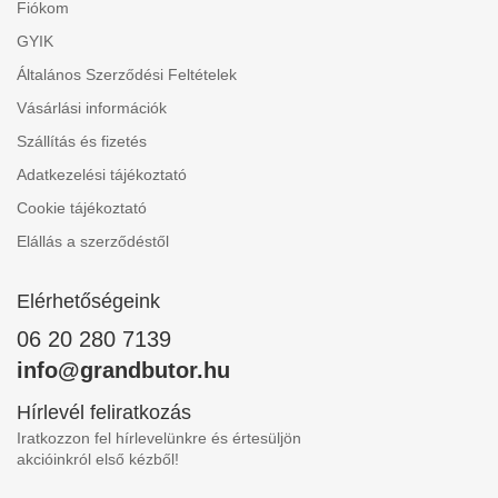
Fiókom
GYIK
Általános Szerződési Feltételek
Vásárlási információk
Szállítás és fizetés
Adatkezelési tájékoztató
Cookie tájékoztató
Elállás a szerződéstől
Elérhetőségeink
06 20 280 7139
info@grandbutor.hu
Hírlevél feliratkozás
Iratkozzon fel hírlevelünkre és értesüljön
akcióinkról első kézből!