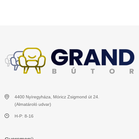
4400 Nyíregyháza, Móricz Zsigmond út 24.
(Almatároló udvar)
H-P: 8-16