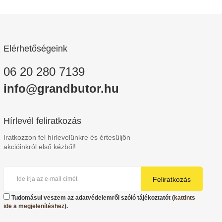
Elérhetőségeink
06 20 280 7139
info@grandbutor.hu
Hírlevél feliratkozás
Iratkozzon fel hírlevelünkre és értesüljön
akcióinkról első kézből!
Feliratkozás
Tudomásul veszem az adatvédelemről szóló tájékoztatót (
kattints
ide a megjelenítéshez
).