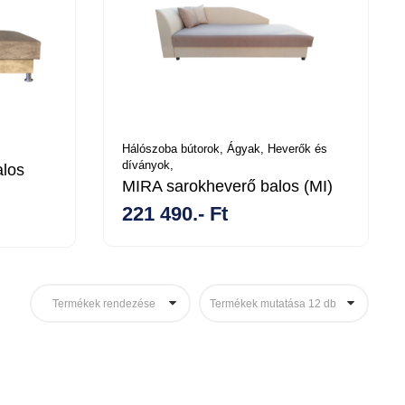
Hálószoba bútorok,
Ágyak,
Heverők és
díványok,
los
MIRA sarokheverő balos (MI)
221 490.- Ft
Termékek rendezése
Termékek mutatása 12 db