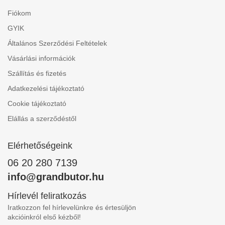
Fiókom
GYIK
Általános Szerződési Feltételek
Vásárlási információk
Szállítás és fizetés
Adatkezelési tájékoztató
Cookie tájékoztató
Elállás a szerződéstől
Elérhetőségeink
06 20 280 7139
info@grandbutor.hu
Hírlevél feliratkozás
Iratkozzon fel hírlevelünkre és értesüljön
akcióinkról első kézből!