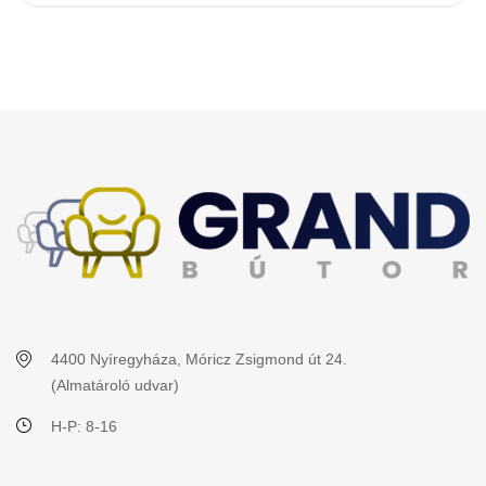
4400 Nyíregyháza, Móricz Zsigmond út 24.
(Almatároló udvar)
H-P: 8-16