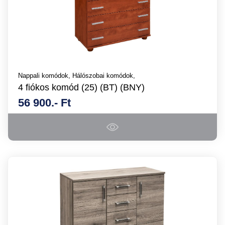
Nappali komódok,
Hálószobai komódok,
4 fiókos komód (25) (BT) (BNY)
56 900.- Ft