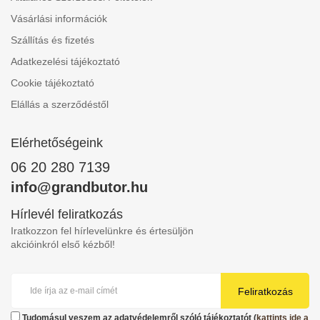
Vásárlási információk
Szállítás és fizetés
Adatkezelési tájékoztató
Cookie tájékoztató
Elállás a szerződéstől
Elérhetőségeink
06 20 280 7139
info@grandbutor.hu
Hírlevél feliratkozás
Iratkozzon fel hírlevelünkre és értesüljön
akcióinkról első kézből!
Feliratkozás
Tudomásul veszem az adatvédelemről szóló tájékoztatót (
kattints ide a