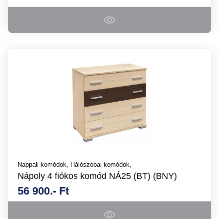
Nappali komódok,
Hálószobai komódok,
Nápoly 4 fiókos komód NÁ25 (BT) (BNY)
56 900.- Ft