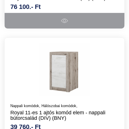
76 100.- Ft
Nappali komódok,
Hálószobai komódok,
Royal 11-es 1 ajtós komód elem - nappali
bútorcsalád (DIV) (BNY)
39 760.- Ft