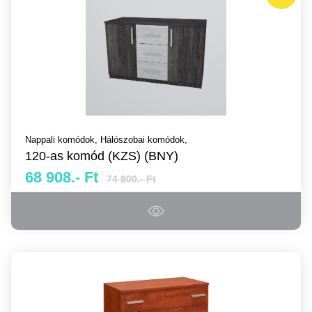
Nappali komódok,
Hálószobai komódok,
120-as komód (KZS) (BNY)
68 908.- Ft
74 900.- Ft