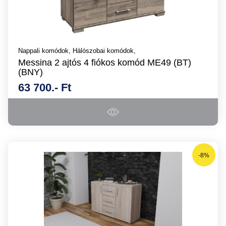
Nappali komódok,
Hálószobai komódok,
Messina 2 ajtós 4 fiókos komód ME49 (BT)
(BNY)
63 700.- Ft
-8%