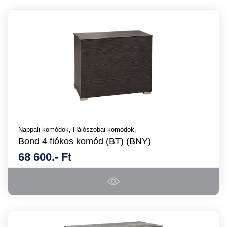
Nappali komódok,
Hálószobai komódok,
Bond 4 fiókos komód (BT) (BNY)
68 600.- Ft