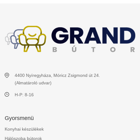
4400 Nyíregyháza, Móricz Zsigmond út 24.
(Almatároló udvar)
H-P: 8-16
Gyorsmenü
Konyhai készülékek
Hálószoba bútorok