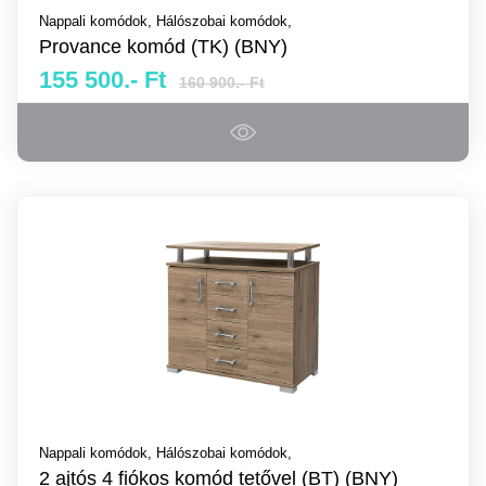
Nappali komódok,
Hálószobai komódok,
Provance komód (TK) (BNY)
155 500.- Ft
160 900.- Ft
Nappali komódok,
Hálószobai komódok,
2 ajtós 4 fiókos komód tetővel (BT) (BNY)