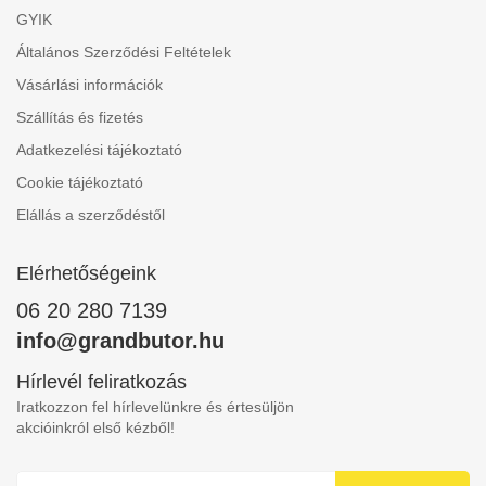
GYIK
Általános Szerződési Feltételek
Vásárlási információk
Szállítás és fizetés
Adatkezelési tájékoztató
Cookie tájékoztató
Elállás a szerződéstől
Elérhetőségeink
06 20 280 7139
info@grandbutor.hu
Hírlevél feliratkozás
Iratkozzon fel hírlevelünkre és értesüljön
akcióinkról első kézből!