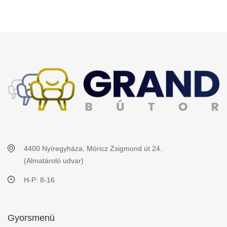
4400 Nyíregyháza, Móricz Zsigmond út 24.
(Almatároló udvar)
H-P: 8-16
Gyorsmenü