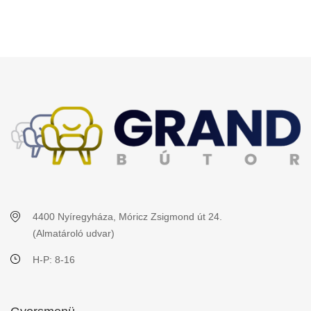
4400 Nyíregyháza, Móricz Zsigmond út 24.
(Almatároló udvar)
H-P: 8-16