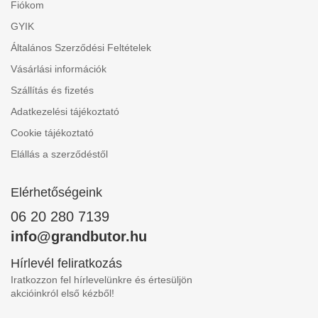
Fiókom
GYIK
Általános Szerződési Feltételek
Vásárlási információk
Szállítás és fizetés
Adatkezelési tájékoztató
Cookie tájékoztató
Elállás a szerződéstől
Elérhetőségeink
06 20 280 7139
info@grandbutor.hu
Hírlevél feliratkozás
Iratkozzon fel hírlevelünkre és értesüljön
akcióinkról első kézből!