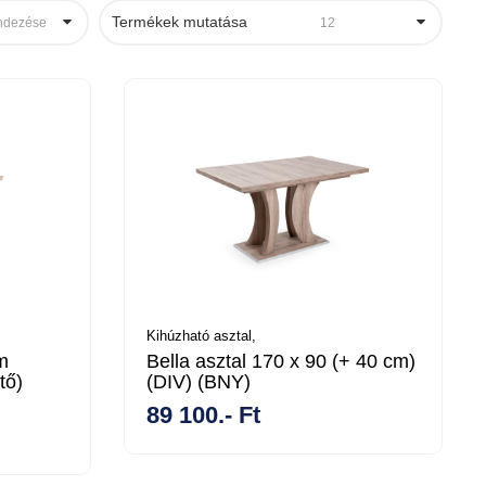
Termékek mutatása
ndezése
12
Kihúzható asztal,
m
Bella asztal 170 x 90 (+ 40 cm)
tő)
(DIV) (BNY)
89 100.- Ft