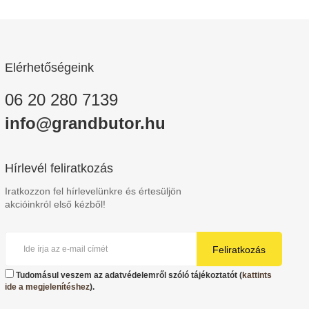
Elérhetőségeink
06 20 280 7139
info@grandbutor.hu
Hírlevél feliratkozás
Iratkozzon fel hírlevelünkre és értesüljön
akcióinkról első kézből!
Feliratkozás
Tudomásul veszem az adatvédelemről szóló tájékoztatót (
kattints
ide a megjelenítéshez
).