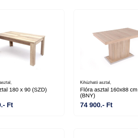
asztal,
Kihúzható asztal,
ztal 180 x 90 (SZD)
Flóra asztal 160x88 cm
(BNY)
.- Ft
74 900.- Ft