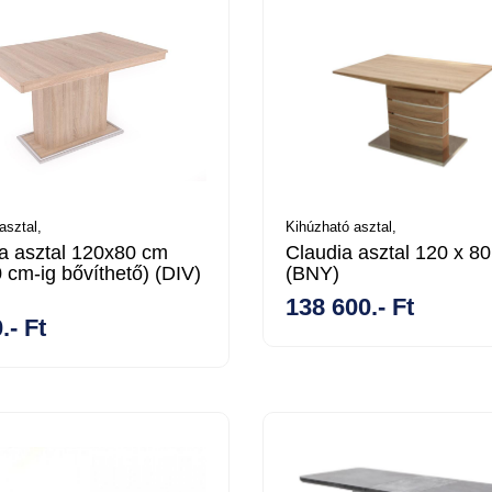
asztal,
Kihúzható asztal,
ra asztal 120x80 cm
Claudia asztal 120 x 8
 cm-ig bővíthető) (DIV)
(BNY)
138 600.- Ft
.- Ft