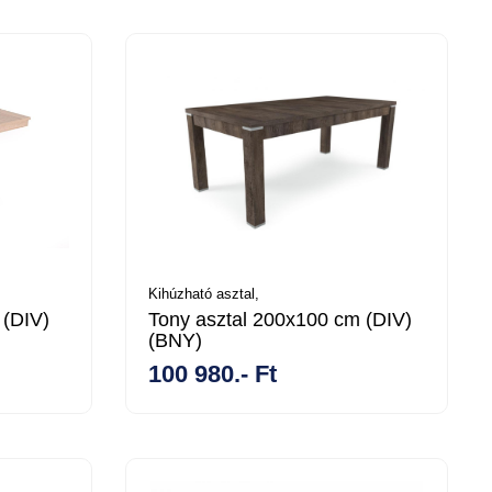
Kihúzható asztal,
 (DIV)
Tony asztal 200x100 cm (DIV)
(BNY)
100 980.- Ft