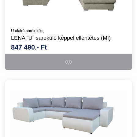
U-alakú sarokülők,
LENA "U" sarokülő képpel ellentétes (MI)
847 490.- Ft