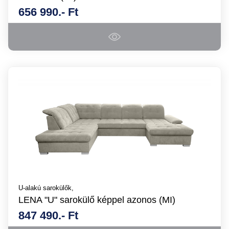
656 990.- Ft
U-alakú sarokülők,
LENA "U" sarokülő képpel azonos (MI)
847 490.- Ft