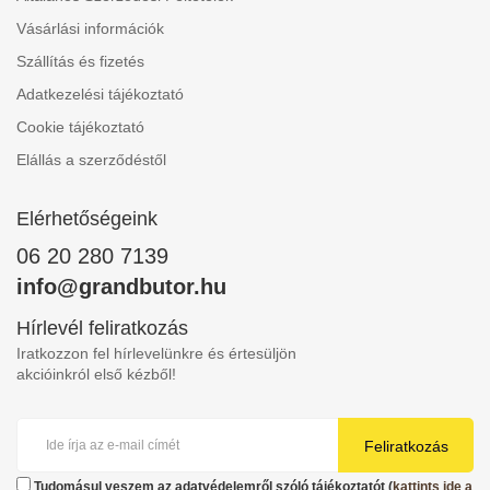
Vásárlási információk
Szállítás és fizetés
Adatkezelési tájékoztató
Cookie tájékoztató
Elállás a szerződéstől
Elérhetőségeink
06 20 280 7139
info@grandbutor.hu
Hírlevél feliratkozás
Iratkozzon fel hírlevelünkre és értesüljön
akcióinkról első kézből!
Feliratkozás
Tudomásul veszem az adatvédelemről szóló tájékoztatót (
kattints ide a