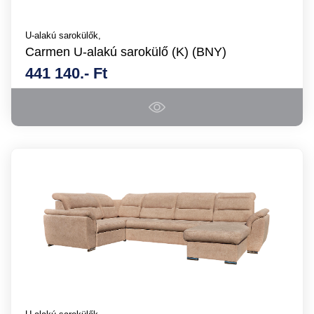
U-alakú sarokülők,
Carmen U-alakú sarokülő (K) (BNY)
441 140.- Ft