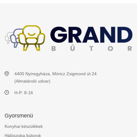
4400 Nyíregyháza, Móricz Zsigmond út 24.
(Almatároló udvar)
H-P: 8-16
Gyorsmenü
Konyhai készülékek
Hálószoba bútorok