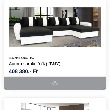
U-alakú sarokülők,
Aurora sarokülő (K) (BNY)
408 380.- Ft