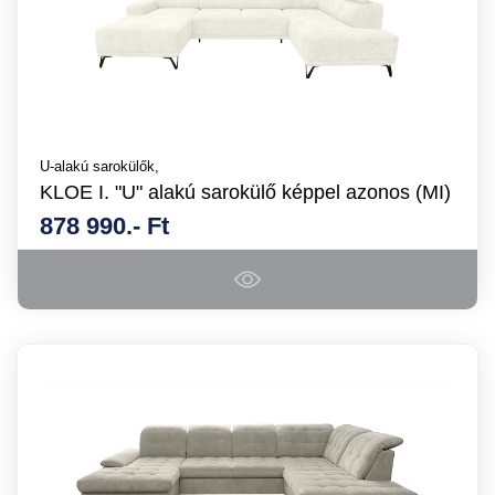
U-alakú sarokülők,
KLOE I. "U" alakú sarokülő képpel azonos (MI)
878 990.- Ft