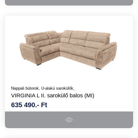
Nappali bútorok,
U-alakú sarokülők,
VIRGINIA L II. sarokülő balos (MI)
635 490.- Ft