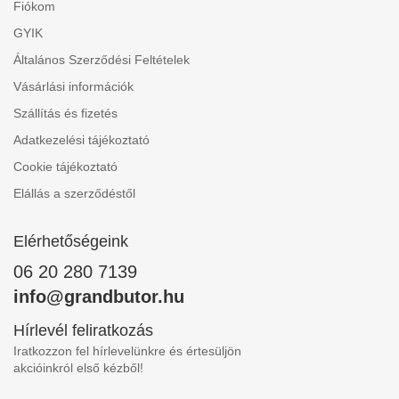
Fiókom
GYIK
Általános Szerződési Feltételek
Vásárlási információk
Szállítás és fizetés
Adatkezelési tájékoztató
Cookie tájékoztató
Elállás a szerződéstől
Elérhetőségeink
06 20 280 7139
info@grandbutor.hu
Hírlevél feliratkozás
Iratkozzon fel hírlevelünkre és értesüljön
akcióinkról első kézből!