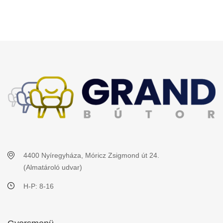
4400 Nyíregyháza, Móricz Zsigmond út 24.
(Almatároló udvar)
H-P: 8-16