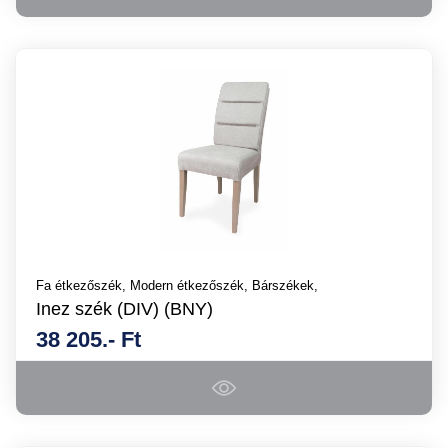
Fa étkezőszék,
Modern étkezőszék,
Bárszékek,
Inez szék (DIV) (BNY)
38 205.- Ft