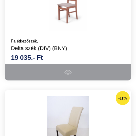
Fa étkezőszék,
Delta szék (DIV) (BNY)
19 035.- Ft
-11%