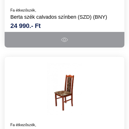
Fa étkezőszék,
Berta szék calvados színben (SZD) (BNY)
24 990.- Ft
Fa étkezőszék,