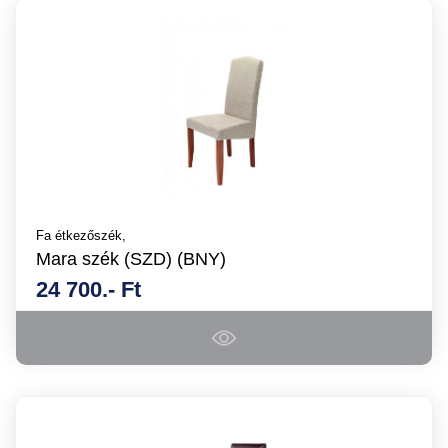
Fa étkezőszék,
Mara szék (SZD) (BNY)
24 700.- Ft