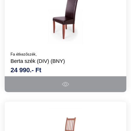
Fa étkezőszék,
Berta szék (DIV) (BNY)
24 990.- Ft