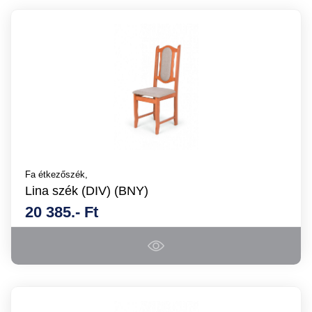
Fa étkezőszék,
Lina szék (DIV) (BNY)
20 385.- Ft