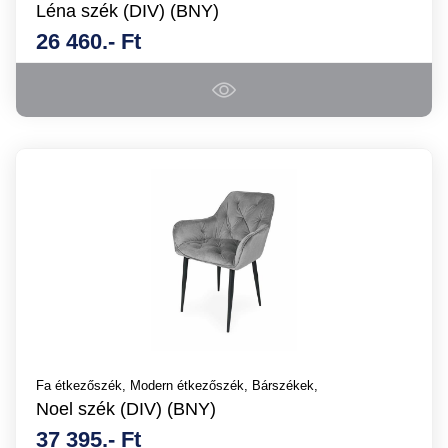
Léna szék (DIV) (BNY)
26 460.- Ft
Fa étkezőszék,
Modern étkezőszék,
Bárszékek,
Noel szék (DIV) (BNY)
37 395.- Ft