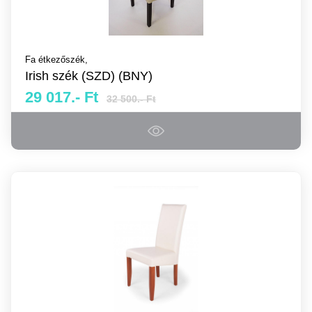
Fa étkezőszék,
Irish szék (SZD) (BNY)
29 017.- Ft
32 500.- Ft