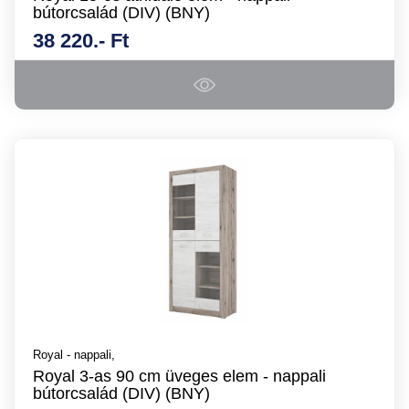
bútorcsalád (DIV) (BNY)
38 220.- Ft
Royal - nappali,
Royal 3-as 90 cm üveges elem - nappali
bútorcsalád (DIV) (BNY)