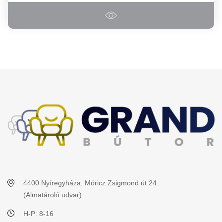
4400 Nyíregyháza, Móricz Zsigmond út 24.
(Almatároló udvar)
H-P: 8-16