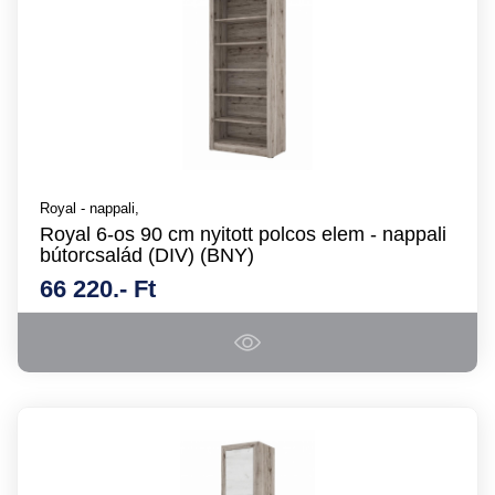
Royal - nappali,
Royal 6-os 90 cm nyitott polcos elem - nappali
bútorcsalád (DIV) (BNY)
66 220.- Ft