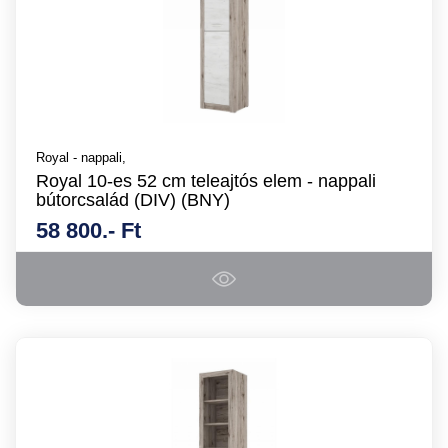
Royal - nappali,
Royal 10-es 52 cm teleajtós elem - nappali
bútorcsalád (DIV) (BNY)
58 800.- Ft