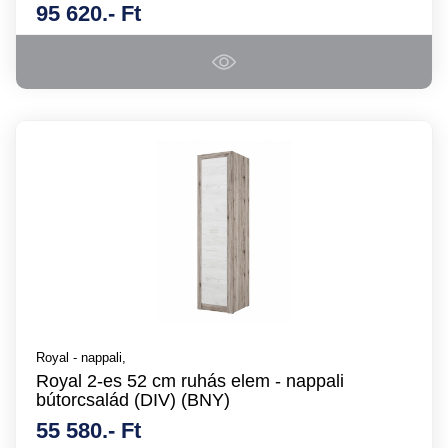
95 620.- Ft
Royal - nappali,
Royal 2-es 52 cm ruhás elem - nappali
bútorcsalád (DIV) (BNY)
55 580.- Ft