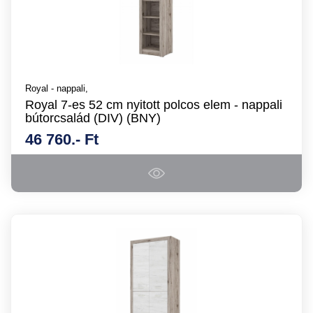
Royal - nappali,
Royal 7-es 52 cm nyitott polcos elem - nappali
bútorcsalád (DIV) (BNY)
46 760.- Ft