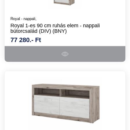
Royal - nappali,
Royal 1-es 90 cm ruhás elem - nappali
bútorcsalád (DIV) (BNY)
77 280.- Ft