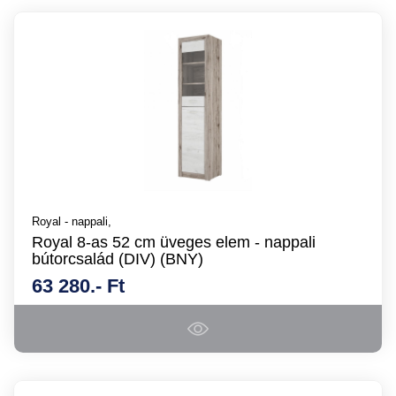
Royal - nappali,
Royal 8-as 52 cm üveges elem - nappali
bútorcsalád (DIV) (BNY)
63 280.- Ft