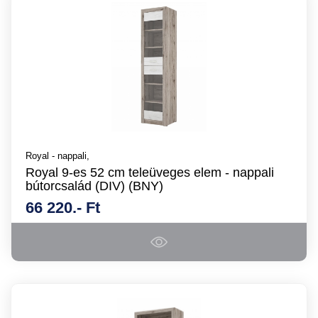
Royal - nappali,
Royal 9-es 52 cm teleüveges elem - nappali
bútorcsalád (DIV) (BNY)
66 220.- Ft