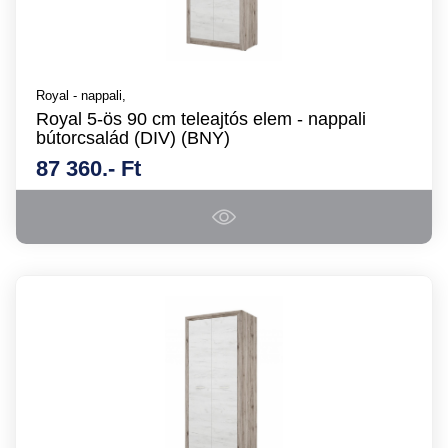
Royal - nappali,
Royal 5-ös 90 cm teleajtós elem - nappali
bútorcsalád (DIV) (BNY)
87 360.- Ft