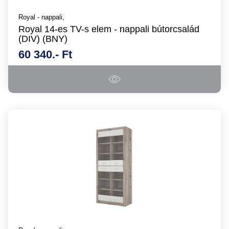
Royal - nappali,
Royal 14-es TV-s elem - nappali bútorcsalád
(DIV) (BNY)
60 340.- Ft