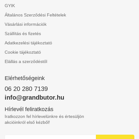
GYIK
Általános Szerződési Feltételek
Vásárlási információk
Szállítás és fizetés
Adatkezelési tájékoztató
Cookie tájékoztató
Elállás a szerződéstől
Elérhetőségeink
06 20 280 7139
info@grandbutor.hu
Hírlevél feliratkozás
Iratkozzon fel hírlevelünkre és értesüljön
akcióinkról első kézből!