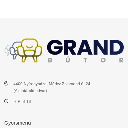
4400 Nyíregyháza, Móricz Zsigmond út 24.
(Almatároló udvar)
H-P: 8-16
Gyorsmenü