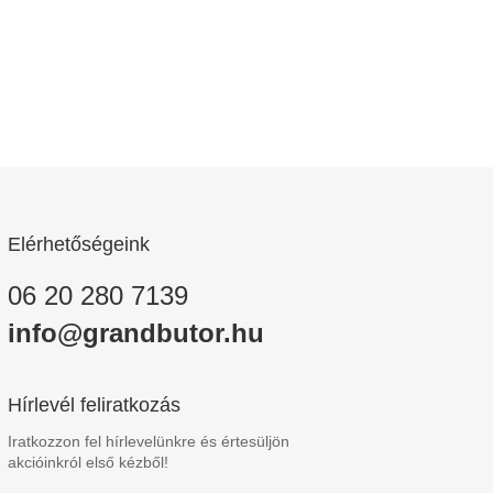
Elérhetőségeink
06 20 280 7139
info@grandbutor.hu
Hírlevél feliratkozás
Iratkozzon fel hírlevelünkre és értesüljön
akcióinkról első kézből!