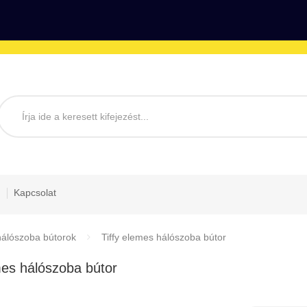
Kapcsolat
álószoba bútorok
Tiffy elemes hálószoba bútor
mes hálószoba bútor