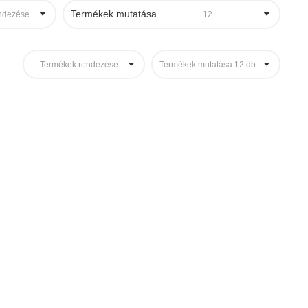
Termékek mutatása
ndezése
12
Termékek rendezése
Termékek mutatása 12 db