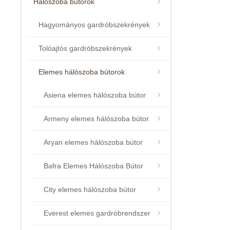
Hálószoba bútorok
Hagyományos gardróbszekrények
Tolóajtós gardróbszekrények
Elemes hálószoba bútorok
Asiena elemes hálószoba bútor
Armeny elemes hálószoba bútor
Aryan elemes hálószoba bútor
Bafra Elemes Hálószoba Bútor
City elemes hálószoba bútor
Everest elemes gardróbrendszer