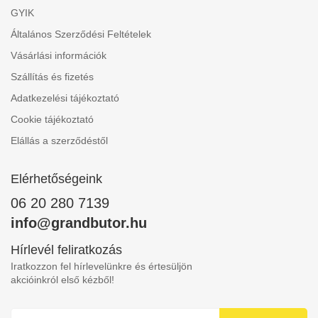
GYIK
Általános Szerződési Feltételek
Vásárlási információk
Szállítás és fizetés
Adatkezelési tájékoztató
Cookie tájékoztató
Elállás a szerződéstől
Elérhetőségeink
06 20 280 7139
info@grandbutor.hu
Hírlevél feliratkozás
Iratkozzon fel hírlevelünkre és értesüljön
akcióinkról első kézből!