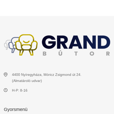
4400 Nyíregyháza, Móricz Zsigmond út 24.
(Almatároló udvar)
H-P: 8-16
Gyorsmenü