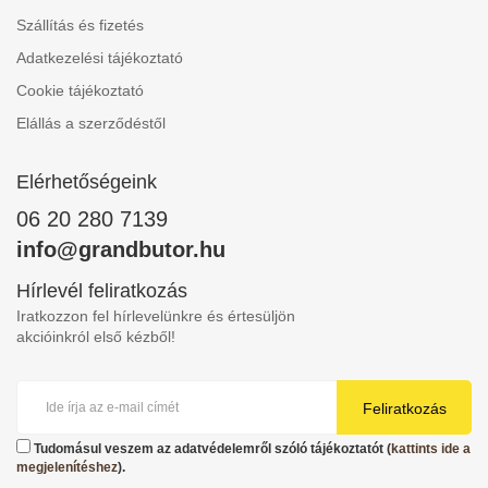
Szállítás és fizetés
Adatkezelési tájékoztató
Cookie tájékoztató
Elállás a szerződéstől
Elérhetőségeink
06 20 280 7139
info@grandbutor.hu
Hírlevél feliratkozás
Iratkozzon fel hírlevelünkre és értesüljön
akcióinkról első kézből!
Feliratkozás
Tudomásul veszem az adatvédelemről szóló tájékoztatót (
kattints ide a
megjelenítéshez
).