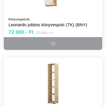
Könyvespolcok,
Leonardo jobbos könyvespolc (TK) (BNY)
72 900.- Ft
77 500.- Ft