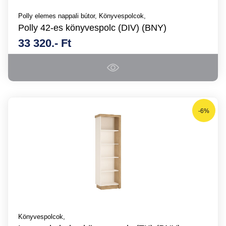
Polly elemes nappali bútor,
Könyvespolcok,
Polly 42-es könyvespolc (DIV) (BNY)
33 320.- Ft
-6%
Könyvespolcok,