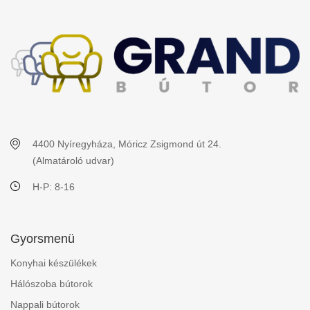
4400 Nyíregyháza, Móricz Zsigmond út 24.
(Almatároló udvar)
H-P: 8-16
Gyorsmenü
Konyhai készülékek
Hálószoba bútorok
Nappali bútorok