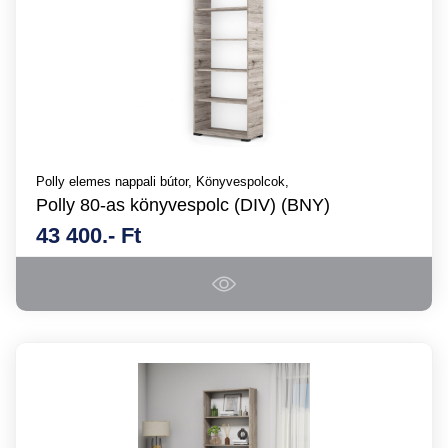
Polly elemes nappali bútor,
Könyvespolcok,
Polly 80-as könyvespolc (DIV) (BNY)
43 400.- Ft