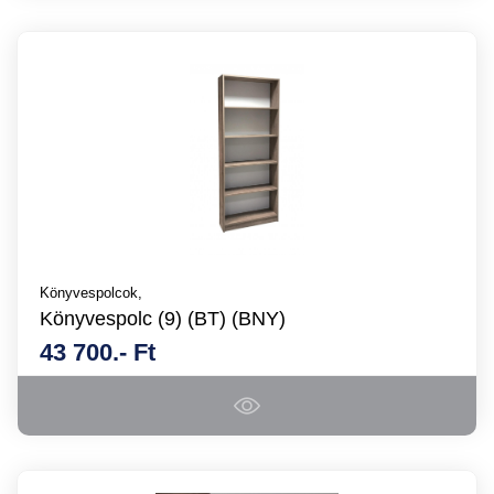
Könyvespolcok,
Könyvespolc (9) (BT) (BNY)
43 700.- Ft