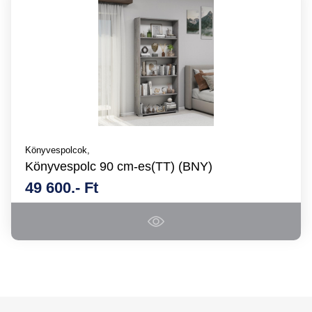
Könyvespolcok,
Könyvespolc 90 cm-es(TT) (BNY)
49 600.- Ft