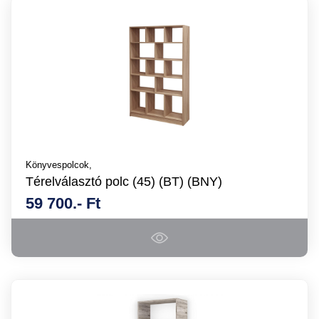
Könyvespolcok,
Térelválasztó polc (45) (BT) (BNY)
59 700.- Ft