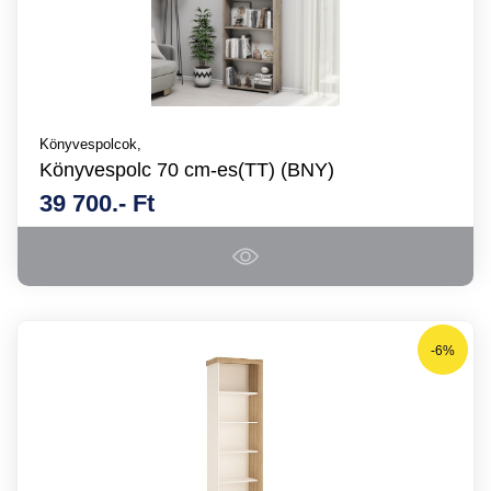
Könyvespolcok,
Könyvespolc 70 cm-es(TT) (BNY)
39 700.- Ft
-6%