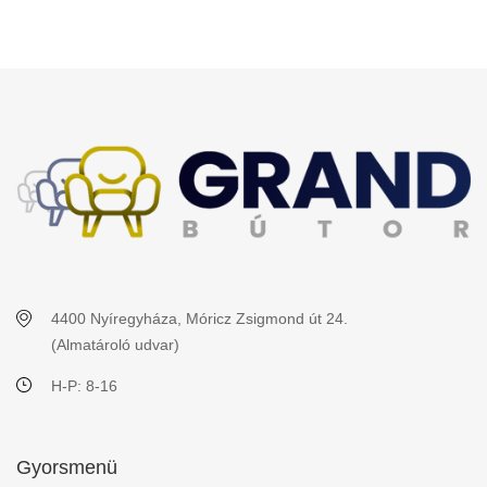
4400 Nyíregyháza, Móricz Zsigmond út 24.
(Almatároló udvar)
H-P: 8-16
Gyorsmenü