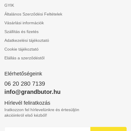
GYIK
Általános Szerződési Feltételek
Vásárlási információk
Szállítás és fizetés
Adatkezelési tájékoztató
Cookie tájékoztató
Elállás a szerződéstől
Elérhetőségeink
06 20 280 7139
info@grandbutor.hu
Hírlevél feliratkozás
Iratkozzon fel hírlevelünkre és értesüljön
akcióinkról első kézből!