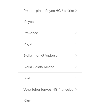
Prado - piros fényes HG / szürke
fényes
Provance
Royal
Sicilia - fenyő Andersen
Sicilia - diófa Milano
Split
Vega fehér fényes HG / lancelot
tölgy