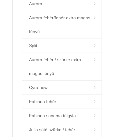
Aurora
Aurora fehér/fehér extra magas
fényű
Split
Aurora fehér / szürke extra
magas fényű
Cyra new
Fabiana fehér
Fabiana sonoma tölgyfa
Julia sötétszürke / fehér