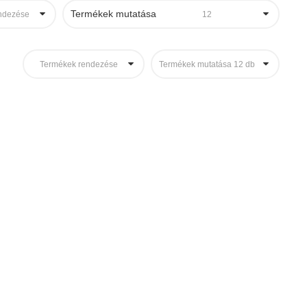
Termékek mutatása
ndezése
12
Termékek rendezése
Termékek mutatása 12 db