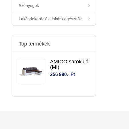
Szőnyegek
Lakásdekorációk, lakáskiegészítők
Top termékek
AMIGO sarokülő
(MI)
256 990.- Ft