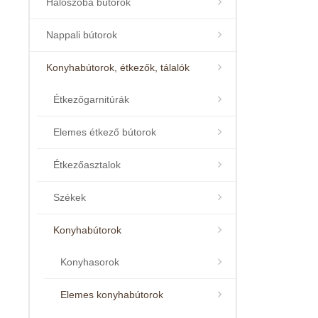
Hálószoba bútorok
Nappali bútorok
Konyhabútorok, étkezők, tálalók
Étkezőgarnitúrák
Elemes étkező bútorok
Étkezőasztalok
Székek
Konyhabútorok
Konyhasorok
Elemes konyhabútorok