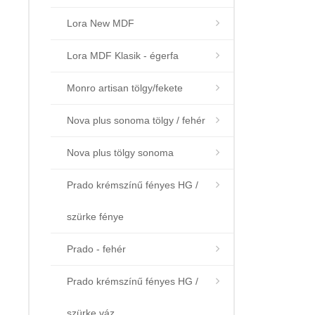
Lora New MDF
Lora MDF Klasik - égerfa
Monro artisan tölgy/fekete
Nova plus sonoma tölgy / fehér
Nova plus tölgy sonoma
Prado krémszínű fényes HG /
szürke fénye
Prado - fehér
Prado krémszínű fényes HG /
szürke váz