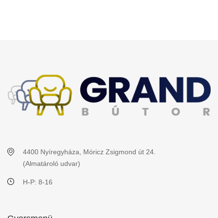
4400 Nyíregyháza, Móricz Zsigmond út 24.
(Almatároló udvar)
H-P: 8-16