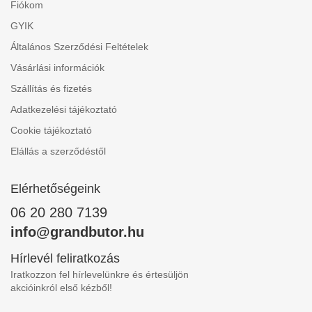
Fiókom
GYIK
Általános Szerződési Feltételek
Vásárlási információk
Szállítás és fizetés
Adatkezelési tájékoztató
Cookie tájékoztató
Elállás a szerződéstől
Elérhetőségeink
06 20 280 7139
info@grandbutor.hu
Hírlevél feliratkozás
Iratkozzon fel hírlevelünkre és értesüljön
akcióinkról első kézből!