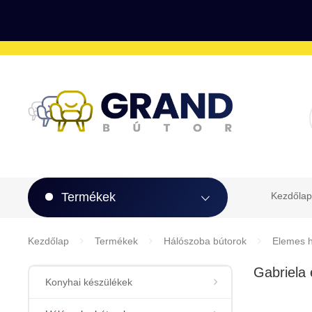
Termékek
Kezdőlap
Kezdőlap
Termékek
Hálószoba bútorok
Elemes h
Gabriela
Konyhai készülékek