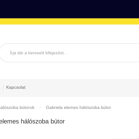
Kapcsolat
álószoba bútorok
Gabriela elemes hálószoba bútor
 elemes hálószoba bútor