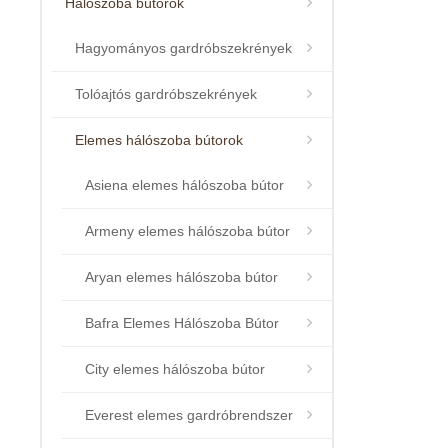
Hálószoba bútorok
Hagyományos gardróbszekrények
Tolóajtós gardróbszekrények
Elemes hálószoba bútorok
Asiena elemes hálószoba bútor
Armeny elemes hálószoba bútor
Aryan elemes hálószoba bútor
Bafra Elemes Hálószoba Bútor
City elemes hálószoba bútor
Everest elemes gardróbrendszer