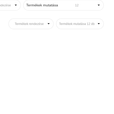
Termékek mutatása
ndezése
12
Termékek rendezése
Termékek mutatása 12 db