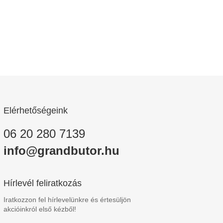
Elérhetőségeink
06 20 280 7139
info@grandbutor.hu
Hírlevél feliratkozás
Iratkozzon fel hírlevelünkre és értesüljön
akcióinkról első kézből!