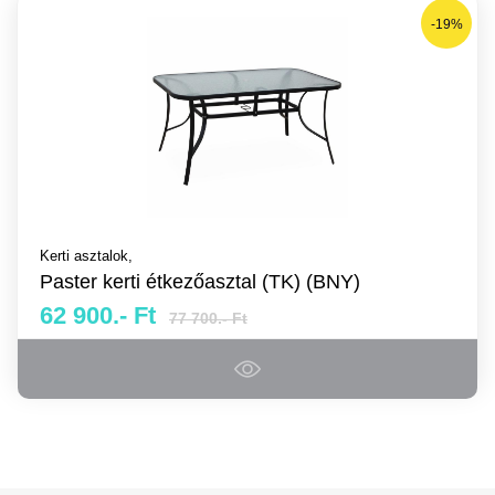
-19%
Kerti asztalok,
Paster kerti étkezőasztal (TK) (BNY)
62 900.- Ft
77 700.- Ft