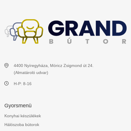
4400 Nyíregyháza, Móricz Zsigmond út 24.
(Almatároló udvar)
H-P: 8-16
Gyorsmenü
Konyhai készülékek
Hálószoba bútorok