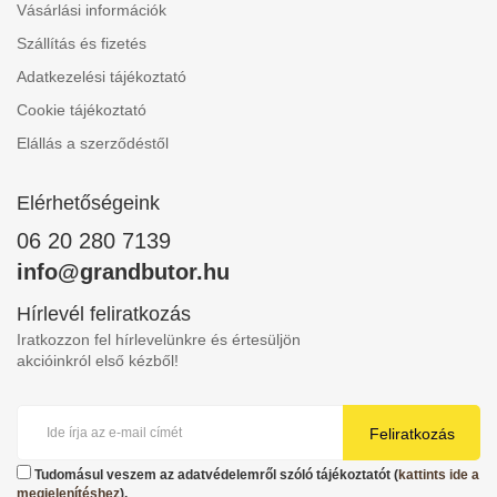
Vásárlási információk
Szállítás és fizetés
Adatkezelési tájékoztató
Cookie tájékoztató
Elállás a szerződéstől
Elérhetőségeink
06 20 280 7139
info@grandbutor.hu
Hírlevél feliratkozás
Iratkozzon fel hírlevelünkre és értesüljön
akcióinkról első kézből!
Feliratkozás
Tudomásul veszem az adatvédelemről szóló tájékoztatót (
kattints ide a
megjelenítéshez
).