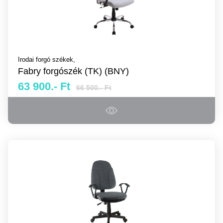
Irodai forgó székek,
Fabry forgószék (TK) (BNY)
63 900.- Ft
66 500.- Ft