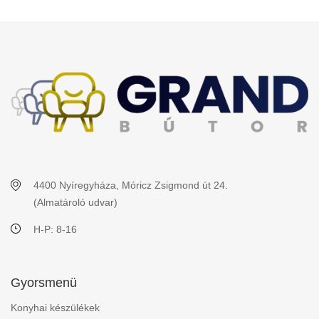
4400 Nyíregyháza, Móricz Zsigmond út 24.
(Almatároló udvar)
H-P: 8-16
Gyorsmenü
Konyhai készülékek