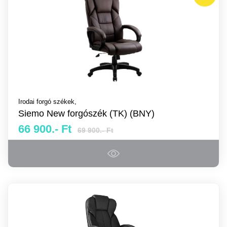
Irodai forgó székek,
Siemo New forgószék (TK) (BNY)
66 900.- Ft
69 900.- Ft