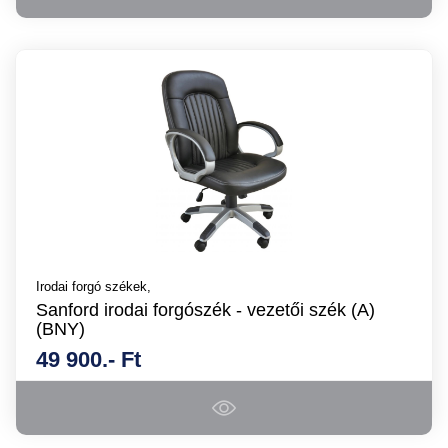
Irodai forgó székek,
Sanford irodai forgószék - vezetői szék (A)
(BNY)
49 900.- Ft