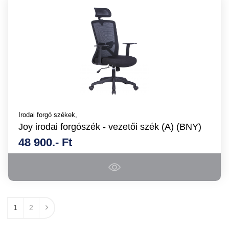
Irodai forgó székek,
Joy irodai forgószék - vezetői szék (A) (BNY)
48 900.- Ft
1
2