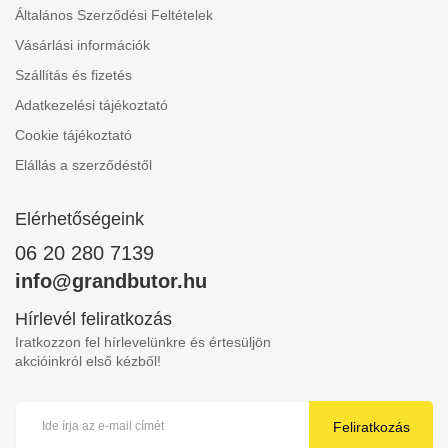
Általános Szerződési Feltételek
Vásárlási információk
Szállítás és fizetés
Adatkezelési tájékoztató
Cookie tájékoztató
Elállás a szerződéstől
Elérhetőségeink
06 20 280 7139
info@grandbutor.hu
Hírlevél feliratkozás
Iratkozzon fel hírlevelünkre és értesüljön
akcióinkról első kézből!
Feliratkozás