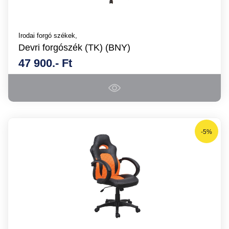
Irodai forgó székek,
Devri forgószék (TK) (BNY)
47 900.- Ft
-5%