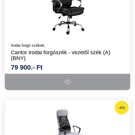
Irodai forgó székek,
Cantor irodai forgószék - vezetői szék (A)
(BNY)
79 900.- Ft
-4%