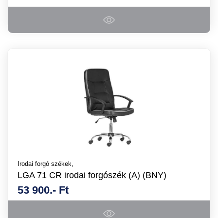
Irodai forgó székek,
LGA 71 CR irodai forgószék (A) (BNY)
53 900.- Ft