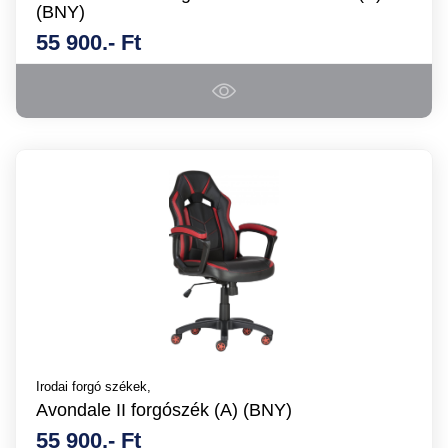
(BNY)
55 900.- Ft
Irodai forgó székek,
Avondale II forgószék (A) (BNY)
55 900.- Ft