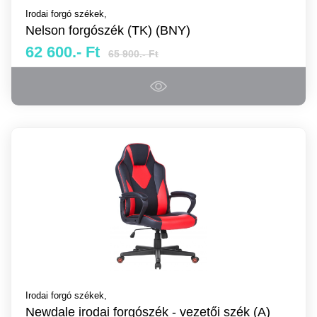
Irodai forgó székek,
Nelson forgószék (TK) (BNY)
62 600.- Ft
65 900.- Ft
Irodai forgó székek,
Newdale irodai forgószék - vezetői szék (A)