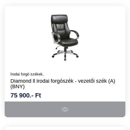
Irodai forgó székek,
Diamond ll irodai forgószék - vezetői szék (A)
(BNY)
75 900.- Ft