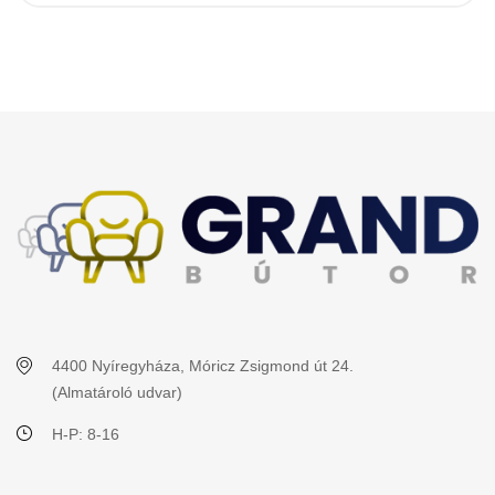
4400 Nyíregyháza, Móricz Zsigmond út 24.
(Almatároló udvar)
H-P: 8-16