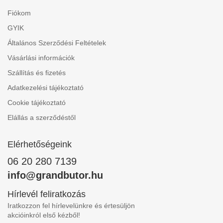
Fiókom
GYIK
Általános Szerződési Feltételek
Vásárlási információk
Szállítás és fizetés
Adatkezelési tájékoztató
Cookie tájékoztató
Elállás a szerződéstől
Elérhetőségeink
06 20 280 7139
info@grandbutor.hu
Hírlevél feliratkozás
Iratkozzon fel hírlevelünkre és értesüljön
akcióinkról első kézből!