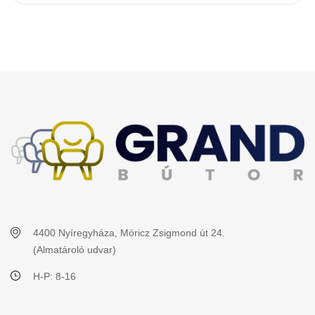
4400 Nyíregyháza, Móricz Zsigmond út 24.
(Almatároló udvar)
H-P: 8-16