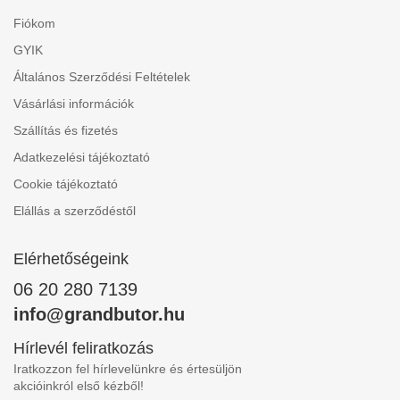
Fiókom
GYIK
Általános Szerződési Feltételek
Vásárlási információk
Szállítás és fizetés
Adatkezelési tájékoztató
Cookie tájékoztató
Elállás a szerződéstől
Elérhetőségeink
06 20 280 7139
info@grandbutor.hu
Hírlevél feliratkozás
Iratkozzon fel hírlevelünkre és értesüljön
akcióinkról első kézből!