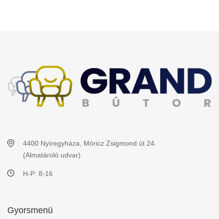
4400 Nyíregyháza, Móricz Zsigmond út 24.
(Almatároló udvar)
H-P: 8-16
Gyorsmenü