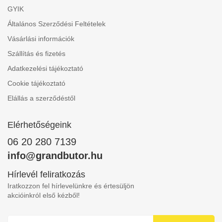
GYIK
Általános Szerződési Feltételek
Vásárlási információk
Szállítás és fizetés
Adatkezelési tájékoztató
Cookie tájékoztató
Elállás a szerződéstől
Elérhetőségeink
06 20 280 7139
info@grandbutor.hu
Hírlevél feliratkozás
Iratkozzon fel hírlevelünkre és értesüljön
akcióinkról első kézből!