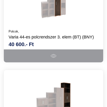
Polcok,
Varia 44-es polcrendszer 3. elem (BT) (BNY)
40 600.- Ft