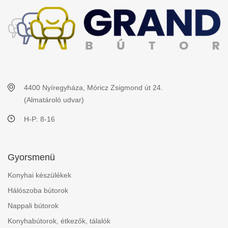
4400 Nyíregyháza, Móricz Zsigmond út 24.
(Almatároló udvar)
H-P: 8-16
Gyorsmenü
Konyhai készülékek
Hálószoba bútorok
Nappali bútorok
Konyhabútorok, étkezők, tálalók