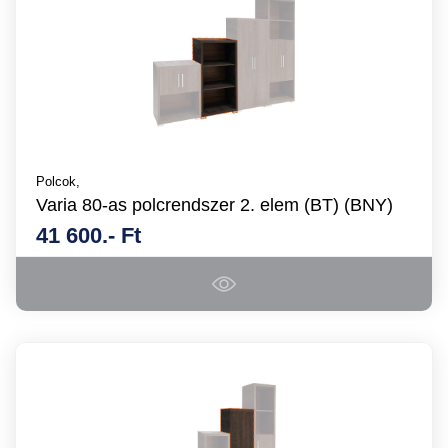
Polcok,
Varia 80-as polcrendszer 2. elem (BT) (BNY)
41 600.- Ft