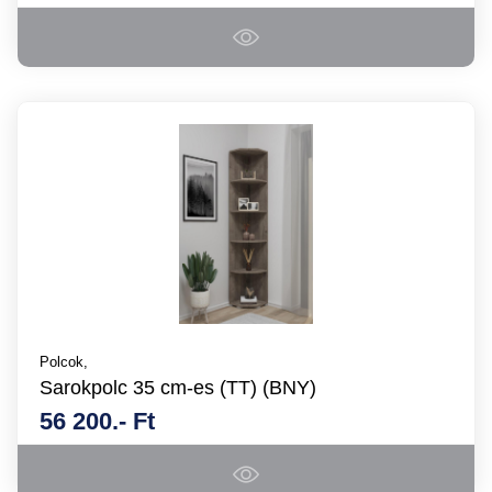
Polcok,
Sarokpolc 35 cm-es (TT) (BNY)
56 200.- Ft