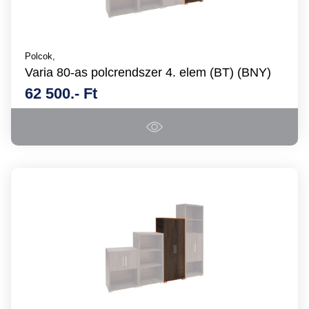
Polcok,
Varia 80-as polcrendszer 4. elem (BT) (BNY)
62 500.- Ft