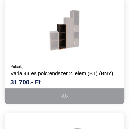
Polcok,
Varia 44-es polcrendszer 2. elem (BT) (BNY)
31 700.- Ft