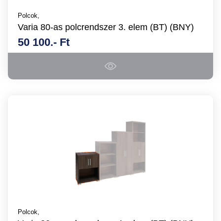
Polcok,
Varia 80-as polcrendszer 3. elem (BT) (BNY)
50 100.- Ft
Polcok,