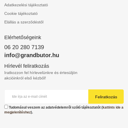
Adatkezelési tájékoztató
Cookie tájékoztató
Elállás a szerződéstől
Elérhetőségeink
06 20 280 7139
info@grandbutor.hu
Hírlevél feliratkozás
Iratkozzon fel hírlevelünkre és értesüljön
akcióinkról első kézből!
Feliratkozás
Tudomásul veszem az adatvédelemről szóló tájékoztatót (
kattints ide a
megjelenítéshez
).