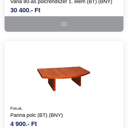
Varia 80-as polcrendszer 1. elem (BT) (BNY)
30 400.- Ft
Polcok,
Panna polc (BT) (BNY)
4 900.- Ft