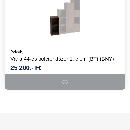
Polcok,
Varia 44-es polcrendszer 1. elem (BT) (BNY)
25 200.- Ft