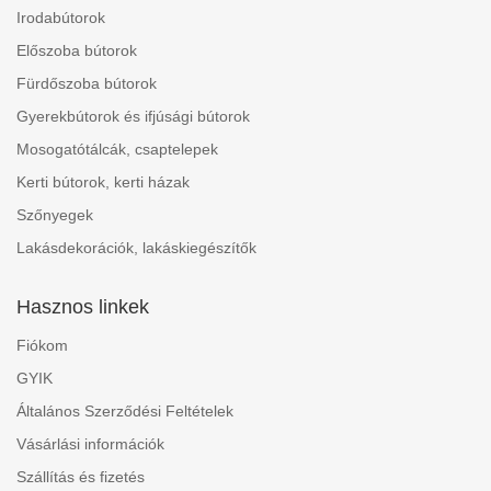
Irodabútorok
Előszoba bútorok
Fürdőszoba bútorok
Gyerekbútorok és ifjúsági bútorok
Mosogatótálcák, csaptelepek
Kerti bútorok, kerti házak
Szőnyegek
Lakásdekorációk, lakáskiegészítők
Hasznos linkek
Fiókom
GYIK
Általános Szerződési Feltételek
Vásárlási információk
Szállítás és fizetés