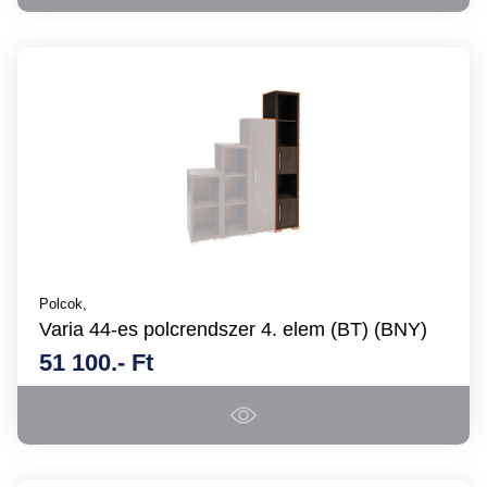
Polcok,
Varia 44-es polcrendszer 4. elem (BT) (BNY)
51 100.- Ft