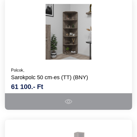
Polcok,
Sarokpolc 50 cm-es (TT) (BNY)
61 100.- Ft