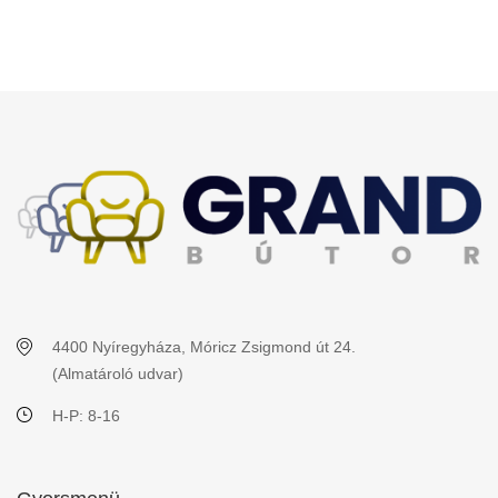
4400 Nyíregyháza, Móricz Zsigmond út 24.
(Almatároló udvar)
H-P: 8-16