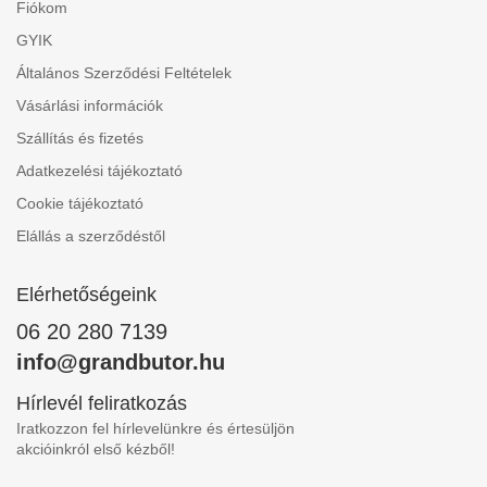
Fiókom
GYIK
Általános Szerződési Feltételek
Vásárlási információk
Szállítás és fizetés
Adatkezelési tájékoztató
Cookie tájékoztató
Elállás a szerződéstől
Elérhetőségeink
06 20 280 7139
info@grandbutor.hu
Hírlevél feliratkozás
Iratkozzon fel hírlevelünkre és értesüljön
akcióinkról első kézből!