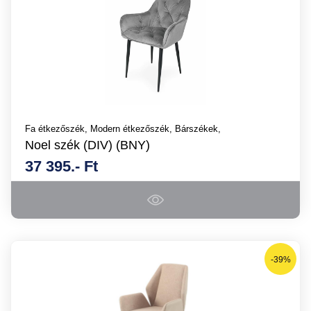
Fa étkezőszék,
Modern étkezőszék,
Bárszékek,
Noel szék (DIV) (BNY)
37 395.- Ft
-39%