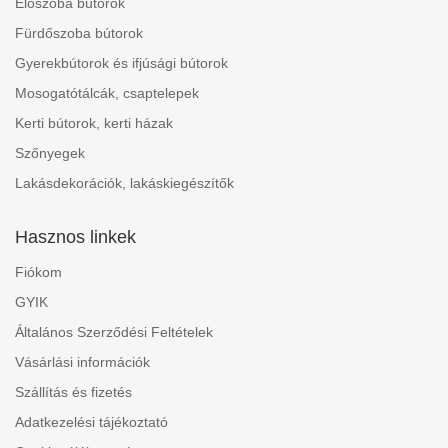
Előszoba bútorok
Fürdőszoba bútorok
Gyerekbútorok és ifjúsági bútorok
Mosogatótálcák, csaptelepek
Kerti bútorok, kerti házak
Szőnyegek
Lakásdekorációk, lakáskiegészítők
Hasznos linkek
Fiókom
GYIK
Általános Szerződési Feltételek
Vásárlási információk
Szállítás és fizetés
Adatkezelési tájékoztató