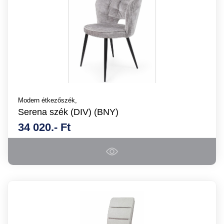
Modern étkezőszék,
Serena szék (DIV) (BNY)
34 020.- Ft