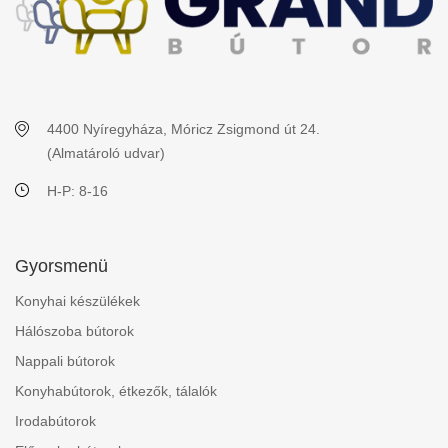
4400 Nyíregyháza, Móricz Zsigmond út 24.
(Almatároló udvar)
H-P: 8-16
Gyorsmenü
Konyhai készülékek
Hálószoba bútorok
Nappali bútorok
Konyhabútorok, étkezők, tálalók
Irodabútorok