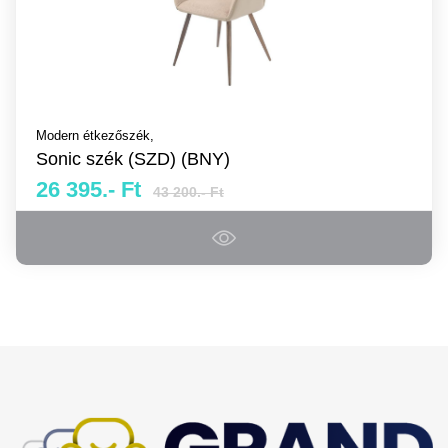
Modern étkezőszék,
Sonic szék (SZD) (BNY)
26 395.- Ft
43 200.- Ft