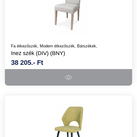
Fa étkezőszék,
Modern étkezőszék,
Bárszékek,
Inez szék (DIV) (BNY)
38 205.- Ft