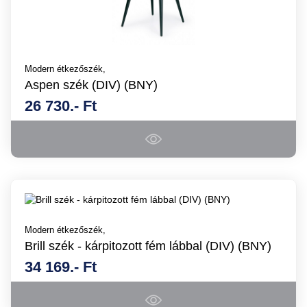
Modern étkezőszék,
Aspen szék (DIV) (BNY)
26 730.- Ft
Modern étkezőszék,
Brill szék - kárpitozott fém lábbal (DIV) (BNY)
34 169.- Ft