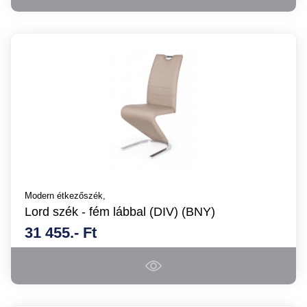
Modern étkezőszék,
Lord szék - fém lábbal (DIV) (BNY)
31 455.- Ft