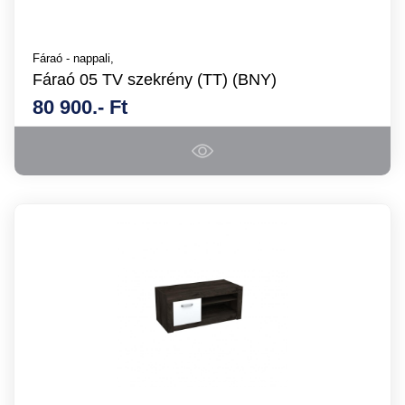
Fáraó - nappali,
Fáraó 05 TV szekrény (TT) (BNY)
80 900.- Ft