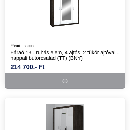
Fáraó - nappali,
Fáraó 13 - ruhás elem, 4 ajtós, 2 tükör ajtóval -
nappali bútorcsalád (TT) (BNY)
214 700.- Ft