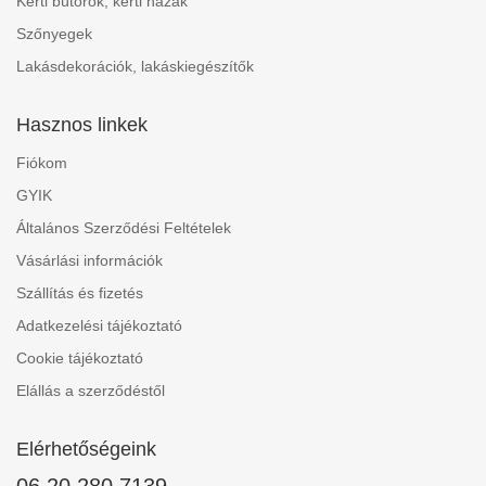
Kerti bútorok, kerti házak
Szőnyegek
Lakásdekorációk, lakáskiegészítők
Hasznos linkek
Fiókom
GYIK
Általános Szerződési Feltételek
Vásárlási információk
Szállítás és fizetés
Adatkezelési tájékoztató
Cookie tájékoztató
Elállás a szerződéstől
Elérhetőségeink
06 20 280 7139