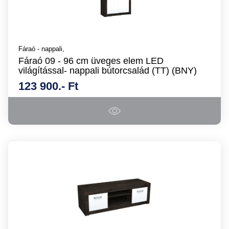
Fáraó - nappali,
Fáraó 09 - 96 cm üveges elem LED
világítással- nappali bútorcsalád (TT) (BNY)
123 900.- Ft