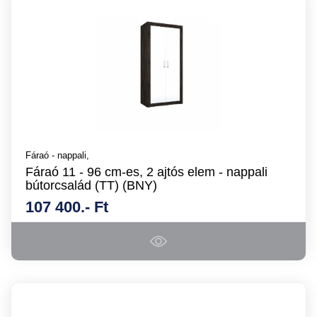
Fáraó - nappali,
Fáraó 11 - 96 cm-es, 2 ajtós elem - nappali
bútorcsalád (TT) (BNY)
107 400.- Ft