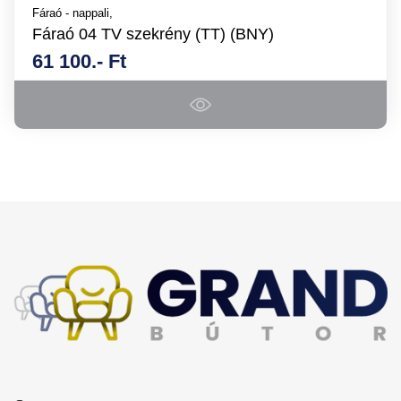
Fáraó - nappali,
Fáraó 04 TV szekrény (TT) (BNY)
61 100.- Ft