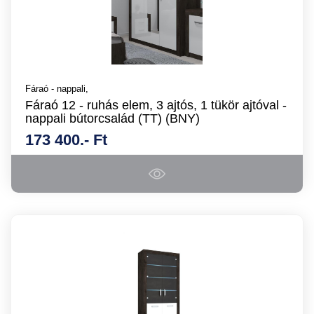
Fáraó - nappali,
Fáraó 12 - ruhás elem, 3 ajtós, 1 tükör ajtóval -
nappali bútorcsalád (TT) (BNY)
173 400.- Ft