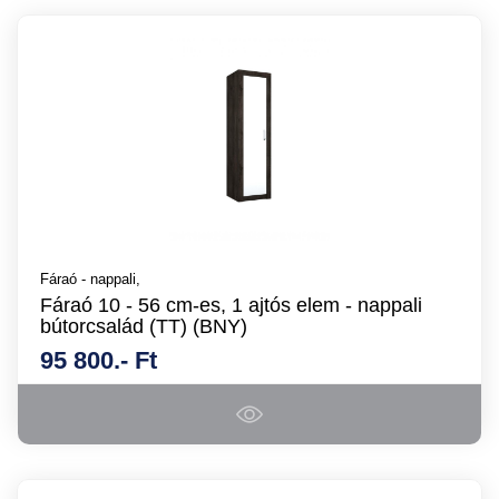
Fáraó - nappali,
Fáraó 10 - 56 cm-es, 1 ajtós elem - nappali
bútorcsalád (TT) (BNY)
95 800.- Ft