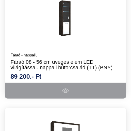
Fáraó - nappali,
Fáraó 08 - 56 cm üveges elem LED
világítással- nappali bútorcsalád (TT) (BNY)
89 200.- Ft