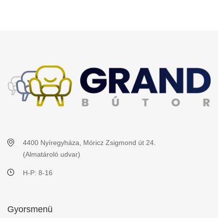
4400 Nyíregyháza, Móricz Zsigmond út 24.
(Almatároló udvar)
H-P: 8-16
Gyorsmenü