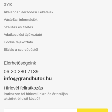
GYIK
Általános Szerződési Feltételek
Vásárlási információk
Szállítás és fizetés
Adatkezelési tájékoztató
Cookie tájékoztató
Elállás a szerződéstől
Elérhetőségeink
06 20 280 7139
info@grandbutor.hu
Hírlevél feliratkozás
Iratkozzon fel hírlevelünkre és értesüljön
akcióinkról első kézből!