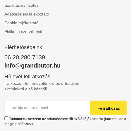
Szállítás és fizetés
Adatkezelési tájékoztató
Cookie tájékoztató
Elállás a szerződéstől
Elérhetőségeink
06 20 280 7139
info@grandbutor.hu
Hírlevél feliratkozás
Iratkozzon fel hírlevelünkre és értesüljön
akcióinkról első kézből!
Feliratkozás
Tudomásul veszem az adatvédelemről szóló tájékoztatót (
kattints ide a
megjelenítéshez
).