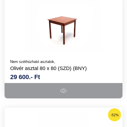
Nem széthúzható asztalok,
Olivér asztal 80 x 80 (SZD) (BNY)
29 600.- Ft
-52%