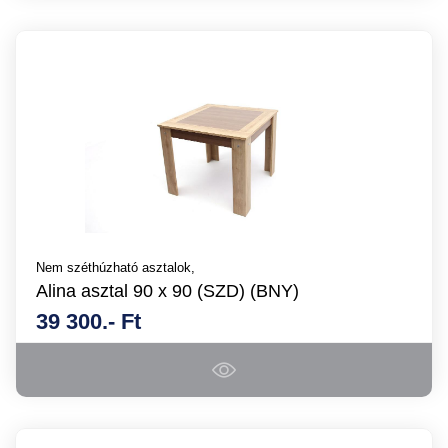
Nem széthúzható asztalok,
Alina asztal 90 x 90 (SZD) (BNY)
39 300.- Ft