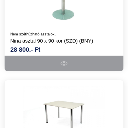
Nem széthúzható asztalok,
Nina asztal 90 x 90 kör (SZD) (BNY)
28 800.- Ft