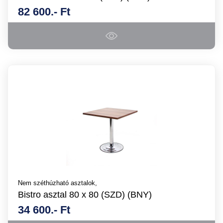
82 600.- Ft
Nem széthúzható asztalok,
Bistro asztal 80 x 80 (SZD) (BNY)
34 600.- Ft