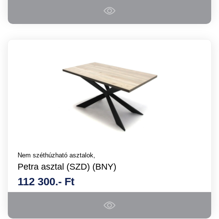
Nem széthúzható asztalok,
Petra asztal (SZD) (BNY)
112 300.- Ft