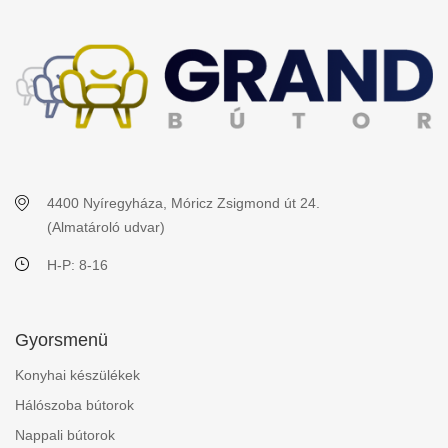
4400 Nyíregyháza, Móricz Zsigmond út 24.
(Almatároló udvar)
H-P: 8-16
Gyorsmenü
Konyhai készülékek
Hálószoba bútorok
Nappali bútorok