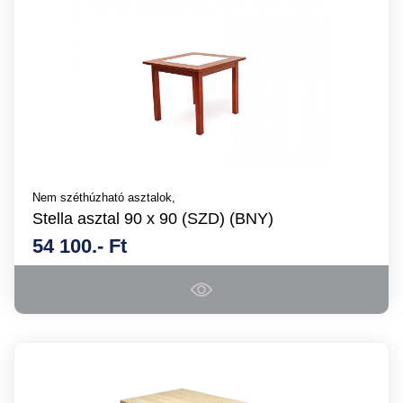
Nem széthúzható asztalok,
Stella asztal 90 x 90 (SZD) (BNY)
54 100.- Ft