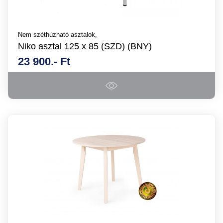
Nem széthúzható asztalok,
Niko asztal 125 x 85 (SZD) (BNY)
23 900.- Ft