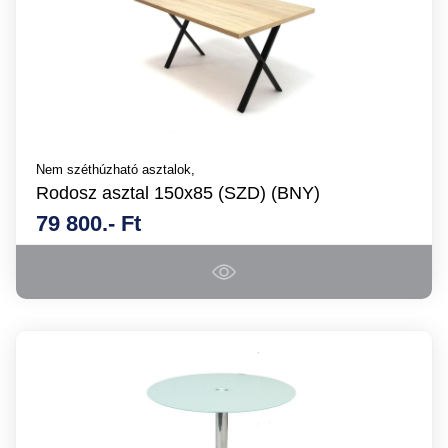
Nem széthúzható asztalok,
Rodosz asztal 150x85 (SZD) (BNY)
79 800.- Ft