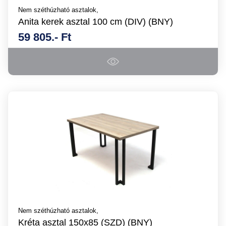
Nem széthúzható asztalok,
Anita kerek asztal 100 cm (DIV) (BNY)
59 805.- Ft
Nem széthúzható asztalok,
Kréta asztal 150x85 (SZD) (BNY)