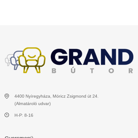
4400 Nyíregyháza, Móricz Zsigmond út 24.
(Almatároló udvar)
H-P: 8-16