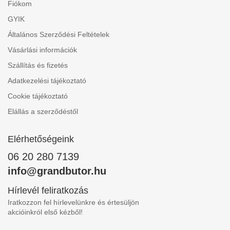
Fiókom
GYIK
Általános Szerződési Feltételek
Vásárlási információk
Szállítás és fizetés
Adatkezelési tájékoztató
Cookie tájékoztató
Elállás a szerződéstől
Elérhetőségeink
06 20 280 7139
info@grandbutor.hu
Hírlevél feliratkozás
Iratkozzon fel hírlevelünkre és értesüljön
akcióinkról első kézből!