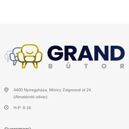
4400 Nyíregyháza, Móricz Zsigmond út 24.
(Almatároló udvar)
H-P: 8-16