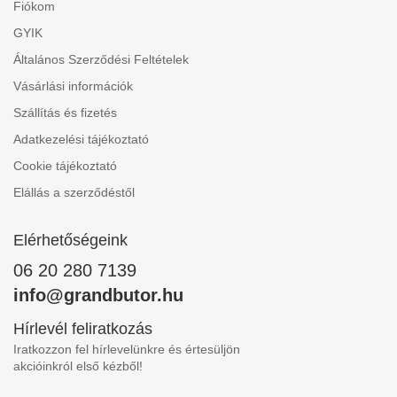
Fiókom
GYIK
Általános Szerződési Feltételek
Vásárlási információk
Szállítás és fizetés
Adatkezelési tájékoztató
Cookie tájékoztató
Elállás a szerződéstől
Elérhetőségeink
06 20 280 7139
info@grandbutor.hu
Hírlevél feliratkozás
Iratkozzon fel hírlevelünkre és értesüljön
akcióinkról első kézből!