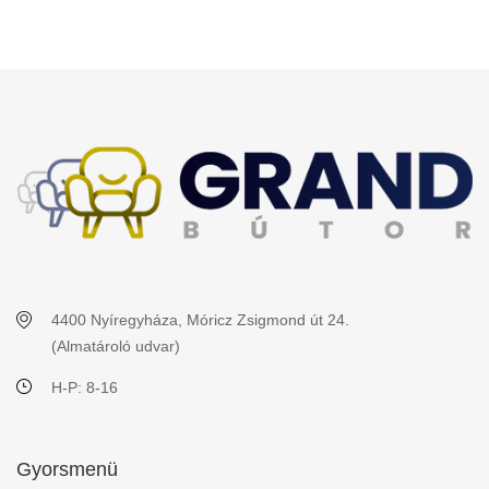
4400 Nyíregyháza, Móricz Zsigmond út 24.
(Almatároló udvar)
H-P: 8-16
Gyorsmenü