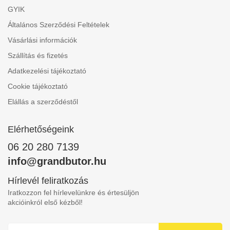
GYIK
Általános Szerződési Feltételek
Vásárlási információk
Szállítás és fizetés
Adatkezelési tájékoztató
Cookie tájékoztató
Elállás a szerződéstől
Elérhetőségeink
06 20 280 7139
info@grandbutor.hu
Hírlevél feliratkozás
Iratkozzon fel hírlevelünkre és értesüljön
akcióinkról első kézből!