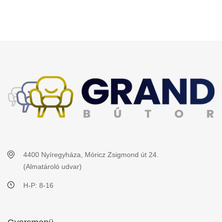
4400 Nyíregyháza, Móricz Zsigmond út 24.
(Almatároló udvar)
H-P: 8-16