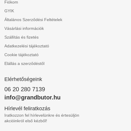
Fiókom
GYIK
Általános Szerződési Feltételek
Vásárlási információk
Szállítás és fizetés
Adatkezelési tájékoztató
Cookie tájékoztató
Elállás a szerződéstől
Elérhetőségeink
06 20 280 7139
info@grandbutor.hu
Hírlevél feliratkozás
Iratkozzon fel hírlevelünkre és értesüljön
akcióinkról első kézből!