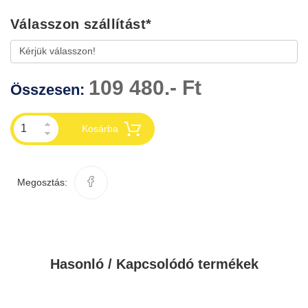
Válasszon szállítást
*
109 480.- Ft
Összesen:
Kosárba
Megosztás:
Hasonló / Kapcsolódó termékek