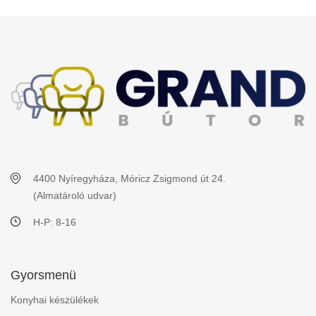
4400 Nyíregyháza, Móricz Zsigmond út 24.
(Almatároló udvar)
H-P: 8-16
Gyorsmenü
Konyhai készülékek