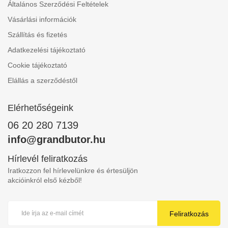
Általános Szerződési Feltételek
Vásárlási információk
Szállítás és fizetés
Adatkezelési tájékoztató
Cookie tájékoztató
Elállás a szerződéstől
Elérhetőségeink
06 20 280 7139
info@grandbutor.hu
Hírlevél feliratkozás
Iratkozzon fel hírlevelünkre és értesüljön
akcióinkról első kézből!
Feliratkozás