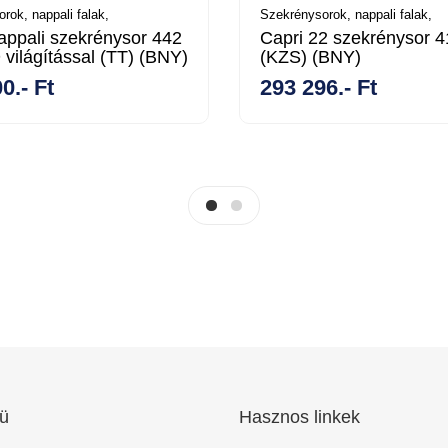
rok, nappali falak,
Szekrénysorok, nappali falak,
nappali szekrénysor 442
Capri 22 szekrénysor 
világítással (TT) (BNY)
(KZS) (BNY)
0.- Ft
293 296.- Ft
ü
Hasznos linkek