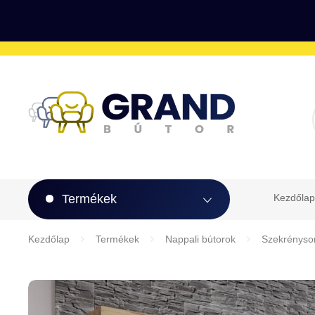
Termékek
Kezdőlap
Kezdőlap
Termékek
Nappali bútorok
Szekrénysor