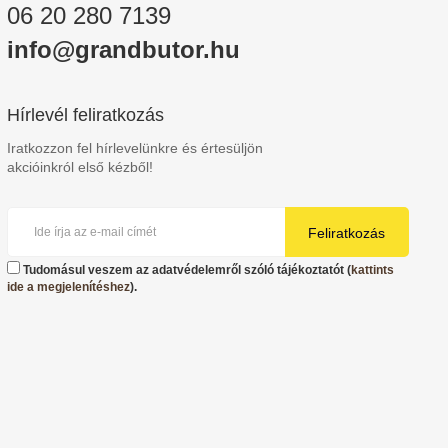
06 20 280 7139
info@grandbutor.hu
Hírlevél feliratkozás
Iratkozzon fel hírlevelünkre és értesüljön
akcióinkról első kézből!
Feliratkozás
Tudomásul veszem az adatvédelemről szóló tájékoztatót (
kattints
ide a megjelenítéshez
).