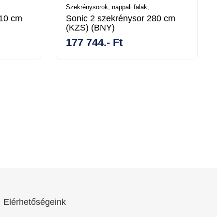
Szekrénysorok, nappali falak,
410 cm
Sonic 2 szekrénysor 280 cm
(KZS) (BNY)
177 744.- Ft
Elérhetőségeink