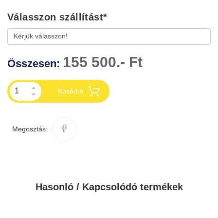
Válasszon szállítást
*
155 500.- Ft
Összesen:
Kosárba
Megosztás:
Hasonló / Kapcsolódó termékek