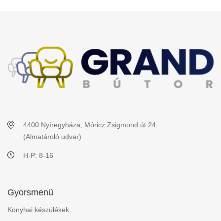
4400 Nyíregyháza, Móricz Zsigmond út 24.
(Almatároló udvar)
H-P: 8-16
Gyorsmenü
Konyhai készülékek