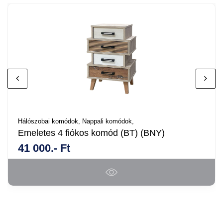
Hálószobai komódok,
Nappali komódok,
Emeletes 4 fiókos komód (BT) (BNY)
41 000.- Ft