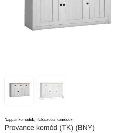
Nappali komódok,
Hálószobai komódok,
Provance komód (TK) (BNY)