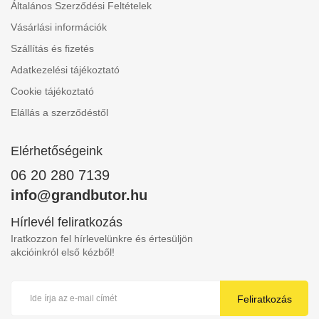
Általános Szerződési Feltételek
Vásárlási információk
Szállítás és fizetés
Adatkezelési tájékoztató
Cookie tájékoztató
Elállás a szerződéstől
Elérhetőségeink
06 20 280 7139
info@grandbutor.hu
Hírlevél feliratkozás
Iratkozzon fel hírlevelünkre és értesüljön
akcióinkról első kézből!
Feliratkozás