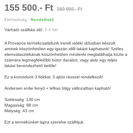
155 500.- Ft
160 900.- Ft
Elérhetőség :
Rendelhető
Várható szálltási idő:
2-4 hét
A Provance termékcsaládunk trendi vidéki stílusban készült,
aminek köszönhetően egy igazán idilli lakást kaphatunk! Széles
elemválasztékának köszönhetően mindenki megtalálhatja közte a
számára legmegfelelőbb bútor darabot, vagy akár egy teljes
lakást berendezhető belőle!
Ez a komódunk 3 fiókkal, 3 ajtós résszel rendelkezik!
Andersen erdei fenyő + lefkas tölgy változatban kapható!
Szélesség: 130 cm
Magasság: 88 cm
Mélység: 43 cm
Ezt a termékünket lapra szerelve szállítjuk.