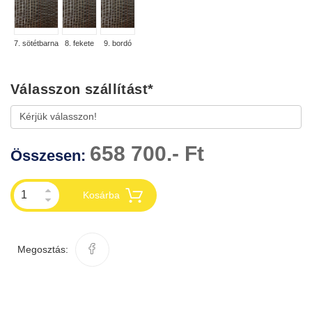
7. sötétbarna
8. fekete
9. bordó
Válasszon szállítást
*
658 700.- Ft
Összesen:
Kosárba
Megosztás: