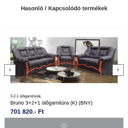
Hasonló / Kapcsolódó termékek
3-2-1 ülőgarnitúrák,
Bruno 3+2+1 ülőgarnitúra (K) (BNY)
701 820.- Ft