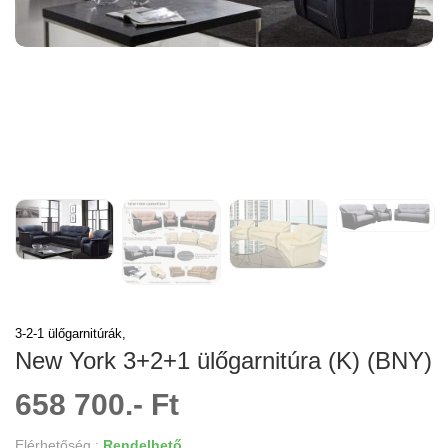
3-2-1 ülőgarnitúrák,
New York 3+2+1 ülőgarnitúra (K) (BNY)
658 700.- Ft
Elérhetőség :
Rendelhető