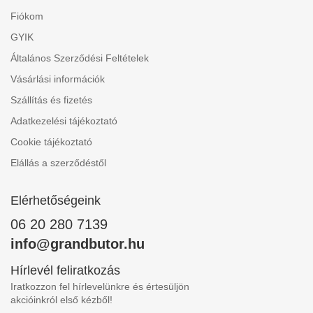
Fiókom
GYIK
Általános Szerződési Feltételek
Vásárlási információk
Szállítás és fizetés
Adatkezelési tájékoztató
Cookie tájékoztató
Elállás a szerződéstől
Elérhetőségeink
06 20 280 7139
info@grandbutor.hu
Hírlevél feliratkozás
Iratkozzon fel hírlevelünkre és értesüljön
akcióinkról első kézből!