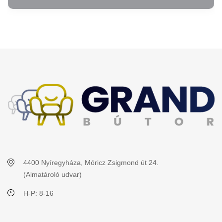
4400 Nyíregyháza, Móricz Zsigmond út 24.
(Almatároló udvar)
H-P: 8-16