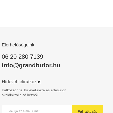
Elérhetőségeink
06 20 280 7139
info@grandbutor.hu
Hírlevél feliratkozás
Iratkozzon fel hírlevelünkre és értesüljön
akcióinkról első kézből!
Feliratkozás