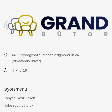
4400 Nyíregyháza, Móricz Zsigmond út 24.
(Almatároló udvar)
H-P: 8-16
Gyorsmenü
Konyhai készülékek
Hálószoba bútorok