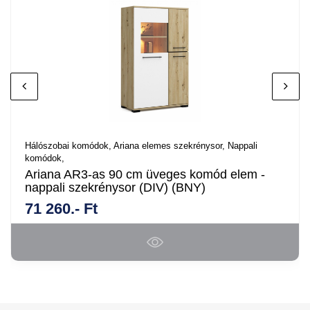
Hálószobai komódok,
Ariana elemes szekrénysor,
Nappali
komódok,
Ariana AR3-as 90 cm üveges komód elem -
nappali szekrénysor (DIV) (BNY)
71 260.- Ft