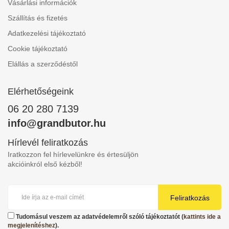
Vásárlási információk
Szállítás és fizetés
Adatkezelési tájékoztató
Cookie tájékoztató
Elállás a szerződéstől
Elérhetőségeink
06 20 280 7139
info@grandbutor.hu
Hírlevél feliratkozás
Iratkozzon fel hírlevelünkre és értesüljön
akcióinkról első kézből!
Feliratkozás
Tudomásul veszem az adatvédelemről szóló tájékoztatót (
kattints ide a
megjelenítéshez
).