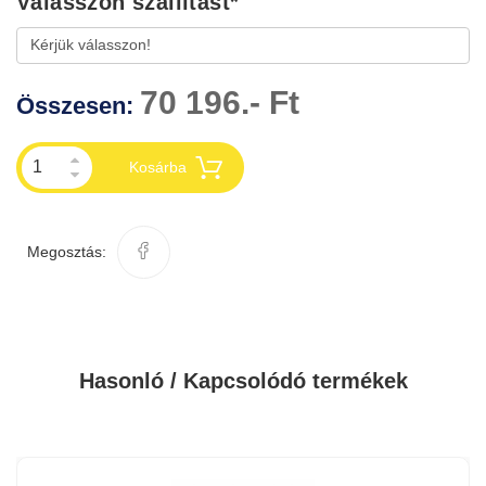
Válasszon szállítást
*
70 196.- Ft
Összesen:
Kosárba
Megosztás:
Hasonló / Kapcsolódó termékek