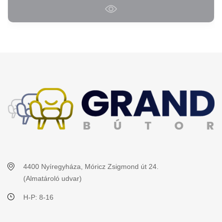
4400 Nyíregyháza, Móricz Zsigmond út 24.
(Almatároló udvar)
H-P: 8-16