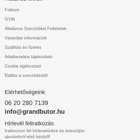
Fiókom
GYIK
Általános Szerződési Feltételek
Vásárlási információk
Szállítás és fizetés
Adatkezelési tájékoztató
Cookie tájékoztató
Elállás a szerződéstől
Elérhetőségeink
06 20 280 7139
info@grandbutor.hu
Hírlevél feliratkozás
Iratkozzon fel hírlevelünkre és értesüljön
akcióinkról első kézből!