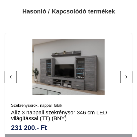
Hasonló / Kapcsolódó termékek
Szekrénysorok, nappali falak,
Alíz 3 nappali szekrénysor 346 cm LED
világítással (TT) (BNY)
231 200.- Ft