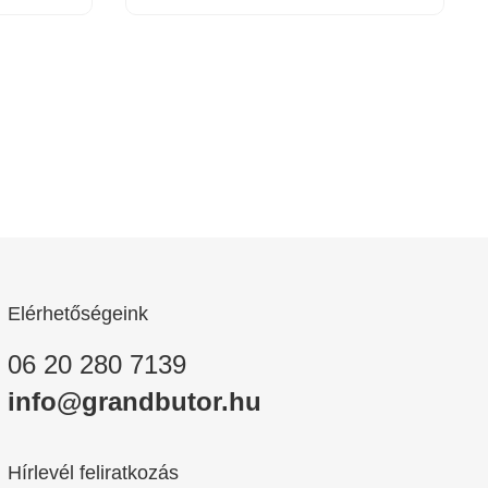
Elérhetőségeink
06 20 280 7139
info@grandbutor.hu
Hírlevél feliratkozás