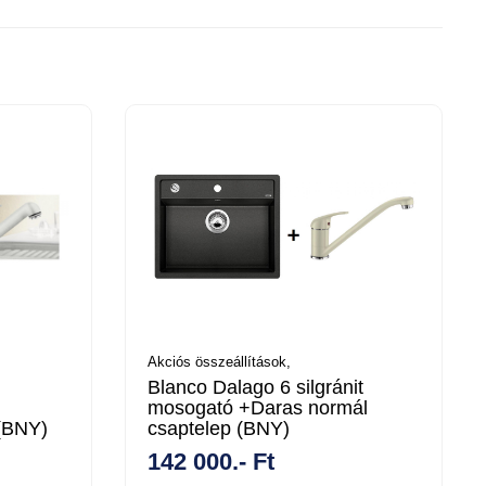
Akciós összeállítások,
Blanco Dalago 6 silgránit
mosogató +Daras normál
 (BNY)
csaptelep (BNY)
142 000.- Ft