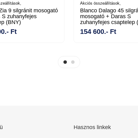
zeállítások,
Akciós összeállítások,
Zia 9 silgránit mosogató
Blanco Dalago 45 silgrá
 S zuhanyfejes
mosogató + Daras S
ep (BNY)
zuhanyfejes csaptelep
0.- Ft
154 600.- Ft
ü
Hasznos linkek