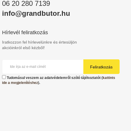
06 20 280 7139
info@grandbutor.hu
Hírlevél feliratkozás
Iratkozzon fel hírlevelünkre és értesüljön
akcióinkról első kézből!
Feliratkozás
Tudomásul veszem az adatvédelemről szóló tájékoztatót (
kattints
ide a megjelenítéshez
).