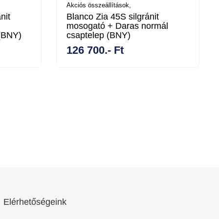
Akciós összeállítások,
nit
Blanco Zia 45S silgránit
mosogató + Daras normál
 (BNY)
csaptelep (BNY)
126 700.- Ft
Elérhetőségeink