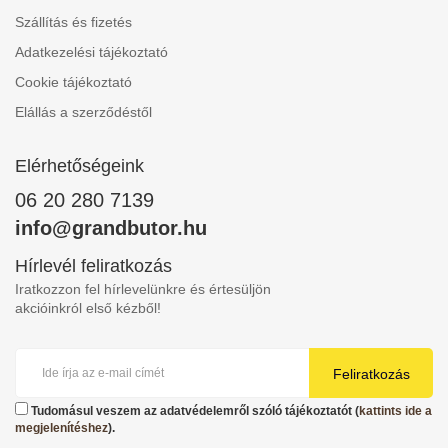
Szállítás és fizetés
Adatkezelési tájékoztató
Cookie tájékoztató
Elállás a szerződéstől
Elérhetőségeink
06 20 280 7139
info@grandbutor.hu
Hírlevél feliratkozás
Iratkozzon fel hírlevelünkre és értesüljön
akcióinkról első kézből!
Feliratkozás
Tudomásul veszem az adatvédelemről szóló tájékoztatót (
kattints ide a
megjelenítéshez
).