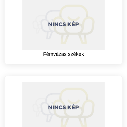
Fémvázas székek