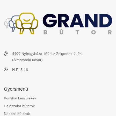
4400 Nyíregyháza, Móricz Zsigmond út 24.
(Almatároló udvar)
H-P: 8-16
Gyorsmenü
Konyhai készülékek
Hálószoba bútorok
Nappali bútorok