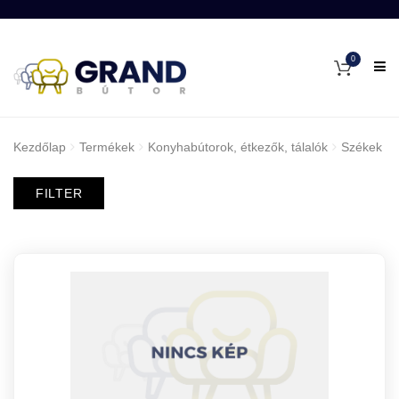
0
Kezdőlap
Termékek
Konyhabútorok, étkezők, tálalók
Székek
FILTER