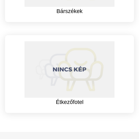
Bárszékek
Étkezőfotel