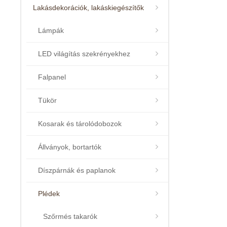
Lakásdekorációk, lakáskiegészítők
Lámpák
LED világítás szekrényekhez
Falpanel
Tükör
Kosarak és tárolódobozok
Állványok, bortartók
Díszpárnák és paplanok
Plédek
Szőrmés takarók