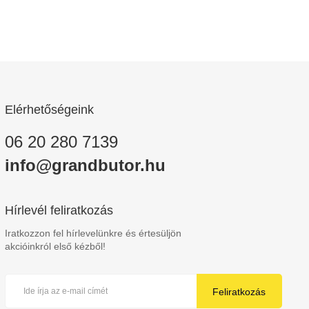
Elérhetőségeink
06 20 280 7139
info@grandbutor.hu
Hírlevél feliratkozás
Iratkozzon fel hírlevelünkre és értesüljön
akcióinkról első kézből!
Feliratkozás