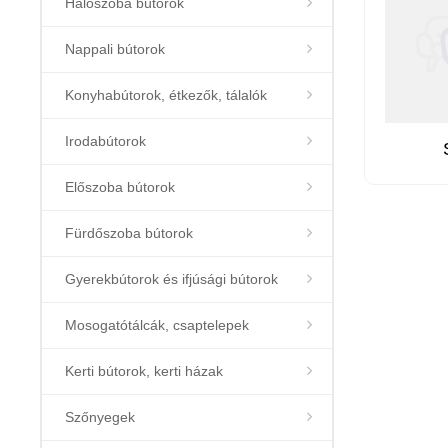
Hálószoba bútorok
Nappali bútorok
Konyhabútorok, étkezők, tálalók
Irodabútorok
Előszoba bútorok
Fürdőszoba bútorok
Gyerekbútorok és ifjúsági bútorok
Mosogatótálcák, csaptelepek
Kerti bútorok, kerti házak
Szőnyegek