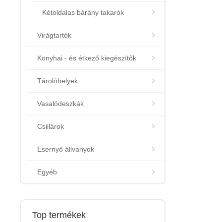
Kétoldalas bárány takarók
Virágtartók
Konyhai - és étkező kiegészítők
Tárolóhelyek
Vasalódeszkák
Csillárok
Esernyő állványok
Egyéb
Top termékek