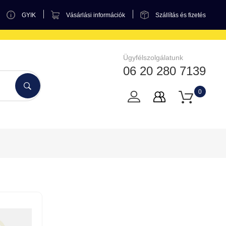
GYIK
Vásárlási információk
Szállítás és fizetés
Ügyfélszolgálatunk
06 20 280 7139
0