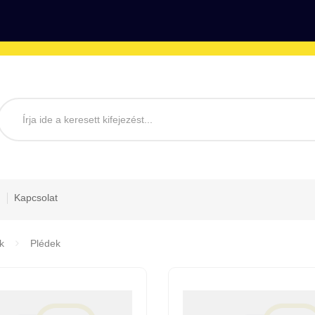
Kapcsolat
k
Plédek