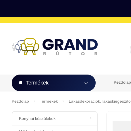
Termékek
Kezdőlap
Kezdőlap
Termékek
Lakásdekorációk, lakáskiegészítő
Konyhai készülékek